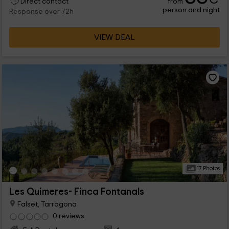
from
Direct contact
person and night
Response over 72h
VIEW DEAL
17 Photos
Les Quimeres- Finca Fontanals
Falset, Tarragona
0 reviews