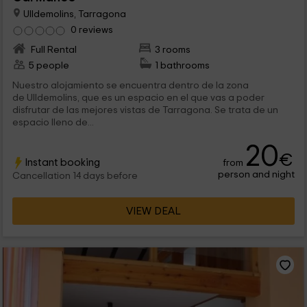
Ulldemolins, Tarragona
0 reviews
Full Rental
3 rooms
5 people
1 bathrooms
Nuestro alojamiento se encuentra dentro de la zona
de Ulldemolins, que es un espacio en el que vas a poder
disfrutar de las mejores vistas de Tarragona. Se trata de un
espacio lleno de...
20
€
Instant booking
from
person and night
Cancellation 14 days before
VIEW DEAL