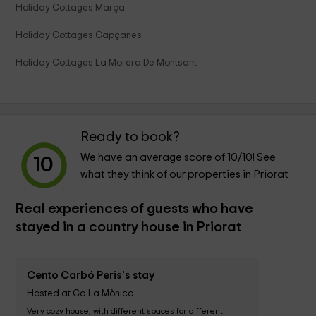
Holiday Cottages Marça
Holiday Cottages Capçanes
Holiday Cottages La Morera De Montsant
Ready to book?
We have an average score of
10
/10! See
10
what they think of our properties in Priorat
Real experiences of guests who have
stayed in a country house in Priorat
Cento Carbó Peris's stay
Hosted at Ca La Mònica
Very cozy house, with different spaces for different 