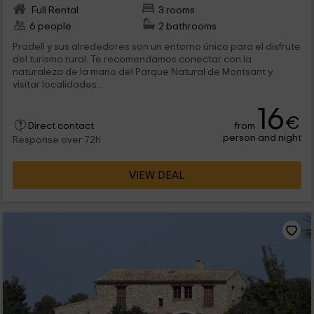
Full Rental
3 rooms
6 people
2 bathrooms
Pradell y sus alrededores son un entorno único para el disfrute
del turismo rural. Te recomendamos conectar con la
naturaleza de la mano del Parque Natural de Montsant y
visitar localidades...
16
€
from
Direct contact
person and night
Response over 72h
VIEW DEAL