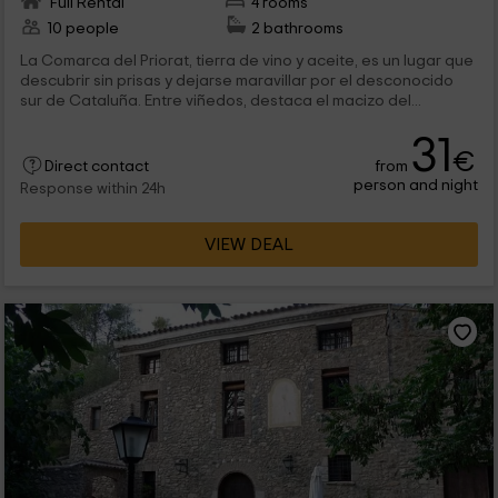
Full Rental
4 rooms
10 people
2 bathrooms
La Comarca del Priorat, tierra de vino y aceite, es un lugar que
descubrir sin prisas y dejarse maravillar por el desconocido
sur de Cataluña. Entre viñedos, destaca el macizo del...
31
€
from
Direct contact
person and night
Response within 24h
VIEW DEAL