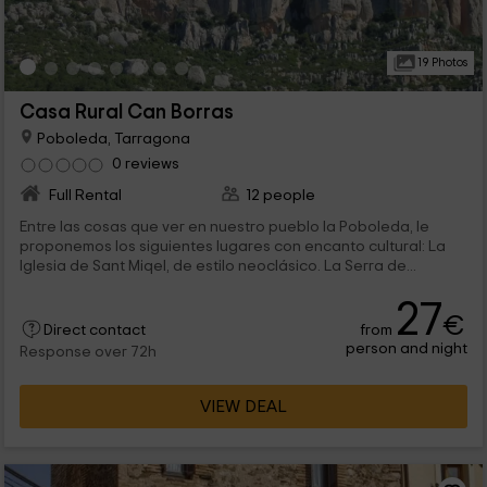
19 Photos
Casa Rural Can Borras
Poboleda, Tarragona
0 reviews
Full Rental
12 people
Entre las cosas que ver en nuestro pueblo la Poboleda, le
proponemos los siguientes lugares con encanto cultural: La
Iglesia de Sant Miqel, de estilo neoclásico. La Serra de...
27
€
from
Direct contact
person and night
Response over 72h
VIEW DEAL