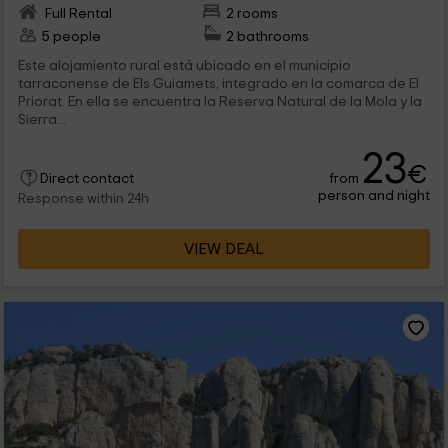
Full Rental
2 rooms
5 people
2 bathrooms
Este alojamiento rural está ubicado en el municipio
tarraconense de Els Guiamets, integrado en la comarca de El
Priorat. En ella se encuentra la Reserva Natural de la Mola y la
Sierra...
23
€
from
Direct contact
person and night
Response within 24h
VIEW DEAL