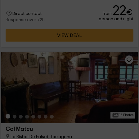
22
€
from
Direct contact
person and night
Response over 72h
VIEW DEAL
16 Photos
Cal Mateu
La Bisbal De Falset, Tarragona