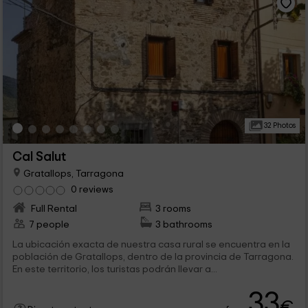
32 Photos
Cal Salut
Gratallops, Tarragona
0 reviews
Full Rental
3 rooms
7 people
3 bathrooms
La ubicación exacta de nuestra casa rural se encuentra en la
población de Gratallops, dentro de la provincia de Tarragona.
En este territorio, los turistas podrán llevar a...
33
€