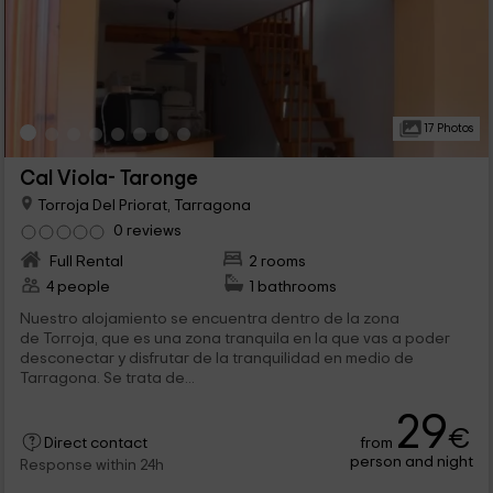
17 Photos
Cal Viola- Taronge
Torroja Del Priorat, Tarragona
0 reviews
Full Rental
2 rooms
4 people
1 bathrooms
Nuestro alojamiento se encuentra dentro de la zona
de Torroja, que es una zona tranquila en la que vas a poder
desconectar y disfrutar de la tranquilidad en medio de
Tarragona. Se trata de...
29
€
from
Direct contact
person and night
Response within 24h