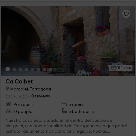
15 Photos
Ca Calbet
Margalef, Tarragona
0 reviews
Per rooms
5 rooms
10 people
5 bathrooms
Nuestra casa está situada en el centro del pueblo de
Margalef, una bonita localidad de Tarrogona en la que podrás
disfrutar de un entorno natural privilegiado. Podrás...