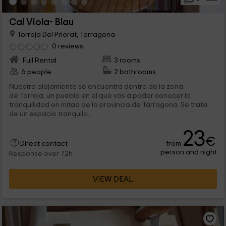
Cal Viola- Blau
Torroja Del Priorat, Tarragona
0 reviews
Full Rental
3 rooms
6 people
2 bathrooms
Nuestro alojamiento se encuentra dentro de la zona
de Torroja, un pueblo en el que vas a poder conocer la
tranquilidad en mitad de la provincia de Tarragona. Se trata
de un espacio tranquilo...
23
€
from
Direct contact
person and night
Response over 72h
VIEW DEAL