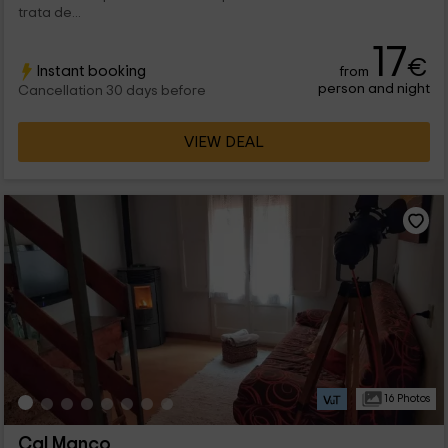
trata de...
17
€
Instant booking
from
person and night
Cancellation 30 days before
VIEW DEAL
16 Photos
Cal Manco