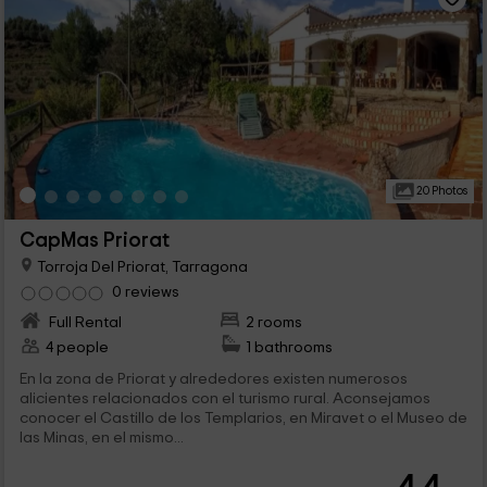
20 Photos
CapMas Priorat
Torroja Del Priorat, Tarragona
0 reviews
Full Rental
2 rooms
4 people
1 bathrooms
En la zona de Priorat y alrededores existen numerosos
alicientes relacionados con el turismo rural. Aconsejamos
conocer el Castillo de los Templarios, en Miravet o el Museo de
las Minas, en el mismo...