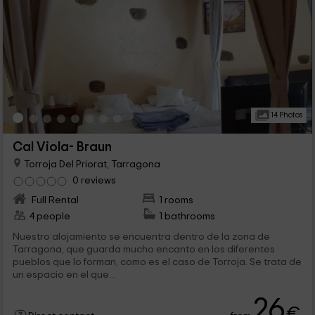
14 Photos
Cal Viola- Braun
Torroja Del Priorat, Tarragona
0 reviews
Full Rental
1 rooms
4 people
1 bathrooms
Nuestro alojamiento se encuentra dentro de la zona de
Tarragona, que guarda mucho encanto en los diferentes
pueblos que lo forman, como es el caso de Torroja. Se trata de
un espacio en el que...
26
€