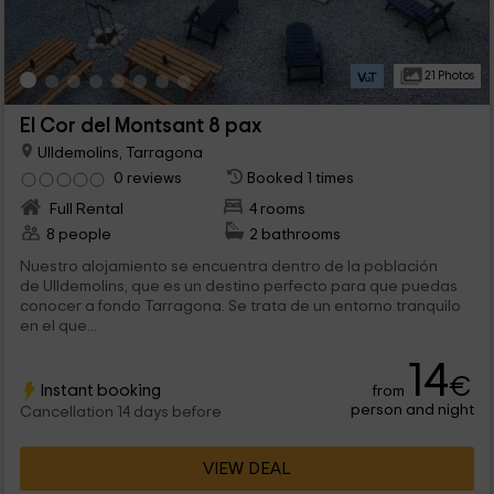
21 Photos
El Cor del Montsant 8 pax
Ulldemolins, Tarragona
0 reviews
Booked 1 times
Full Rental
4 rooms
8 people
2 bathrooms
Nuestro alojamiento se encuentra dentro de la población
de Ulldemolins, que es un destino perfecto para que puedas
conocer a fondo Tarragona. Se trata de un entorno tranquilo
en el que...
14
€
Instant booking
from
person and night
Cancellation 14 days before
VIEW DEAL