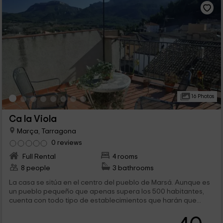
16 Photos
Ca la Viola
Marça, Tarragona
0 reviews
Full Rental
4 rooms
8 people
3 bathrooms
La casa se sitúa en el centro del pueblo de Marsá. Aunque es
un pueblo pequeño que apenas supera los 500 habitantes,
cuenta con todo tipo de establecimientos que harán que...