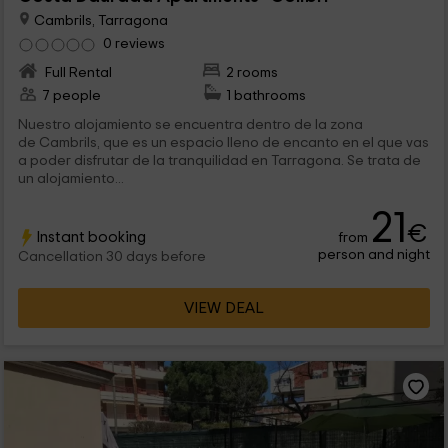
Cambrils, Tarragona
0 reviews
Full Rental
2 rooms
7 people
1 bathrooms
Nuestro alojamiento se encuentra dentro de la zona
de Cambrils, que es un espacio lleno de encanto en el que vas
a poder disfrutar de la tranquilidad en Tarragona. Se trata de
un alojamiento...
21
€
Instant booking
from
person and night
Cancellation 30 days before
VIEW DEAL