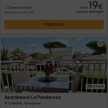
19
€
from
Direct contact
person and night
Response over 72h
VIEW DEAL
20 Photos
Apartbeach La Ponderosa
Cambrils, Tarragona