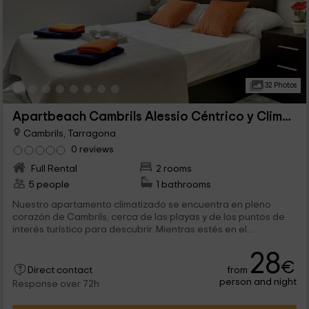
32 Photos
Apartbeach Cambrils Alessio Céntrico y Climatizado
Cambrils, Tarragona
0 reviews
Full Rental
2 rooms
5 people
1 bathrooms
Nuestro apartamento climatizado se encuentra en pleno
corazón de Cambrils, cerca de las playas y de los puntos de
interés turístico para descubrir. Mientras estés en el...
28
€
from
Direct contact
person and night
Response over 72h