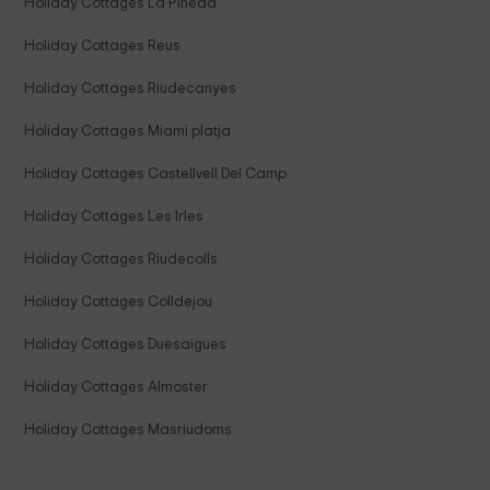
Holiday Cottages La Pineda
Holiday Cottages Reus
Holiday Cottages Riudecanyes
Holiday Cottages Miami platja
Holiday Cottages Castellvell Del Camp
Holiday Cottages Les Irles
Holiday Cottages Riudecolls
Holiday Cottages Colldejou
Holiday Cottages Duesaigues
Holiday Cottages Almoster
Holiday Cottages Masriudoms