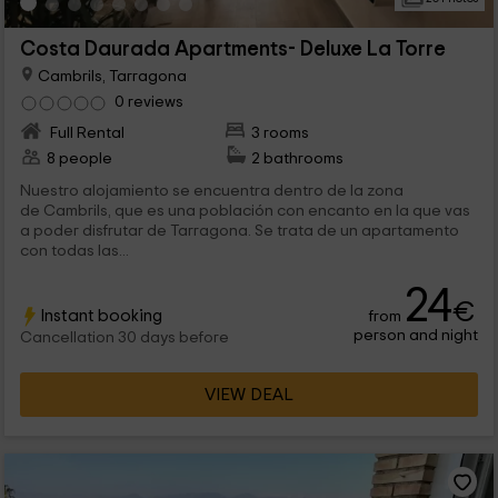
Costa Daurada Apartments- Deluxe La Torre
Cambrils, Tarragona
0 reviews
Full Rental
3 rooms
8 people
2 bathrooms
Nuestro alojamiento se encuentra dentro de la zona
de Cambrils, que es una población con encanto en la que vas
a poder disfrutar de Tarragona. Se trata de un apartamento
con todas las...
24
€
Instant booking
from
person and night
Cancellation 30 days before
VIEW DEAL