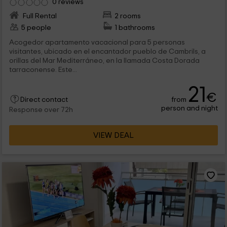
0 reviews
Full Rental
2 rooms
5 people
1 bathrooms
Acogedor apartamento vacacional para 5 personas
visitantes, ubicado en el encantador pueblo de Cambrils, a
orillas del Mar Mediterráneo, en la llamada Costa Dorada
tarraconense. Este...
21
€
from
Direct contact
person and night
Response over 72h
VIEW DEAL