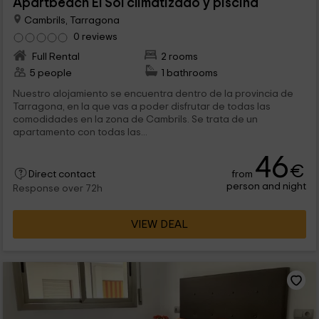
Apartbeach El Sol climatizado y piscina
Cambrils, Tarragona
0 reviews
Full Rental
2 rooms
5 people
1 bathrooms
Nuestro alojamiento se encuentra dentro de la provincia de
Tarragona, en la que vas a poder disfrutar de todas las
comodidades en la zona de Cambrils. Se trata de un
apartamento con todas las...
46
€
from
Direct contact
person and night
Response over 72h
VIEW DEAL