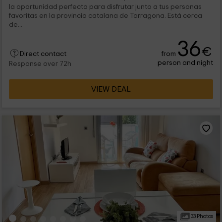
la oportunidad perfecta para disfrutar junto a tus personas
favoritas en la provincia catalana de Tarragona. Está cerca
de...
36
€
from
Direct contact
person and night
Response over 72h
VIEW DEAL
33 Photos