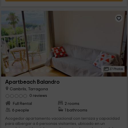
27 Photos
Apartbeach Balandro
Cambrils, Tarragona
0 reviews
Full Rental
2 rooms
6 people
1 bathrooms
Acogedor apartamento vacacional con terraza y capacidad
para albergar a 6 personas visitantes, ubicado en un