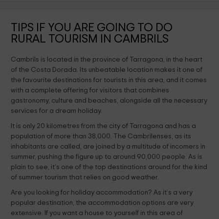
TIPS IF YOU ARE GOING TO DO
RURAL TOURISM IN CAMBRILS
Cambrils is located in the province of Tarragona, in the heart
of the Costa Dorada. Its unbeatable location makes it one of
the favourite destinations for tourists in this area, and it comes
with a complete offering for visitors that combines
gastronomy, culture and beaches, alongside all the necessary
services for a dream holiday.
It is only 20 kilometres from the city of Tarragona and has a
population of more than 38,000. The Cambrilenses, as its
inhabitants are called, are joined by a multitude of incomers in
summer, pushing the figure up to around 90,000 people. As is
plain to see, it’s one of the top destinations around for the kind
of summer tourism that relies on good weather.
Are you looking for holiday accommodation? As it’s a very
popular destination, the accommodation options are very
extensive. If you want a house to yourself in this area of