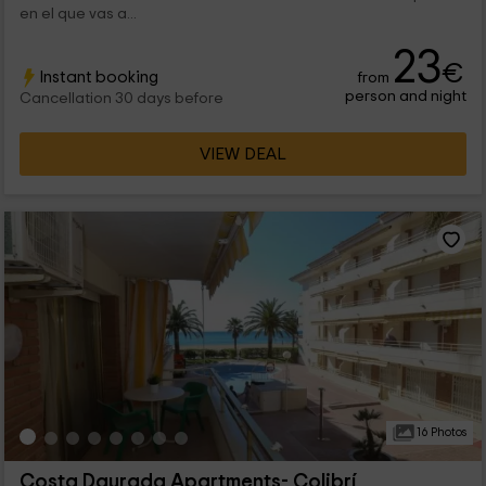
en el que vas a...
23
€
Instant booking
from
person and night
Cancellation 30 days before
VIEW DEAL
16 Photos
Costa Daurada Apartments- Colibrí