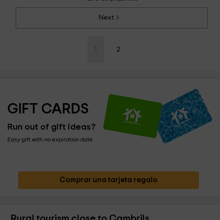
Next
1
2
GIFT CARDS
Run out of gift ideas?
Easy gift with no expiration date
Comprar una tarjeta regalo
Rural tourism close to Cambrils