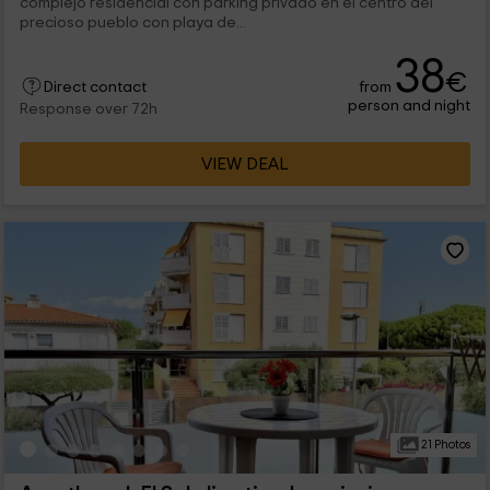
complejo residencial con parking privado en el centro del
precioso pueblo con playa de...
38
€
from
Direct contact
person and night
Response over 72h
VIEW DEAL
21 Photos