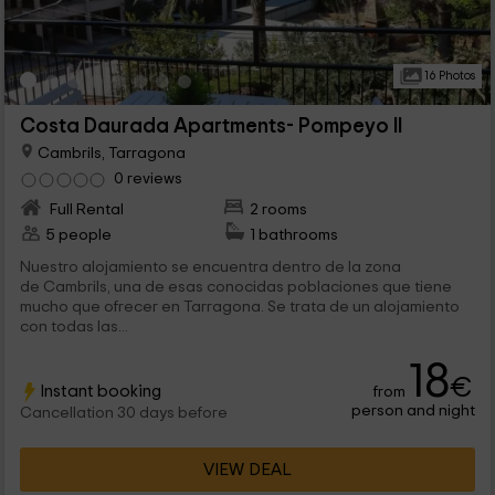
16 Photos
Costa Daurada Apartments- Pompeyo II
Cambrils, Tarragona
0 reviews
Full Rental
2 rooms
5 people
1 bathrooms
Nuestro alojamiento se encuentra dentro de la zona
de Cambrils, una de esas conocidas poblaciones que tiene
mucho que ofrecer en Tarragona. Se trata de un alojamiento
con todas las...
18
€
Instant booking
from
person and night
Cancellation 30 days before
VIEW DEAL