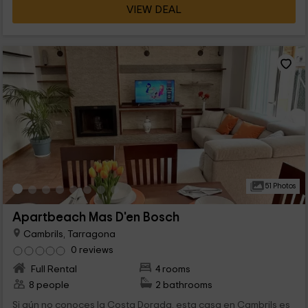
VIEW DEAL
51 Photos
Apartbeach Mas D'en Bosch
Cambrils, Tarragona
0 reviews
Full Rental
4 rooms
8 people
2 bathrooms
Si aún no conoces la Costa Dorada, esta casa en Cambrils es