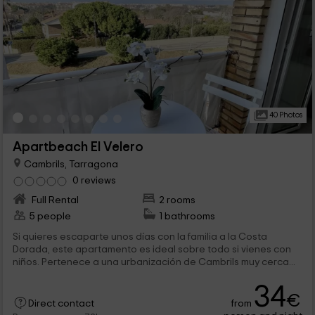
40 Photos
Apartbeach El Velero
Cambrils, Tarragona
0 reviews
Full Rental
2 rooms
5 people
1 bathrooms
Si quieres escaparte unos días con la familia a la Costa
Dorada, este apartamento es ideal sobre todo si vienes con
niños. Pertenece a una urbanización de Cambrils muy cerca...
34
€
from
Direct contact