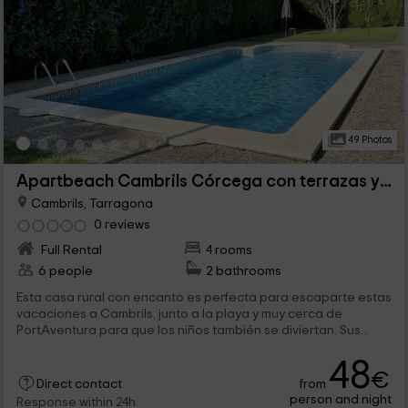
49 Photos
Apartbeach Cambrils Córcega con terrazas y piscina
Cambrils, Tarragona
0 reviews
Full Rental
4 rooms
6 people
2 bathrooms
Esta casa rural con encanto es perfecta para escaparte estas
vacaciones a Cambrils, junto a la playa y muy cerca de
PortAventura para que los niños también se diviertan. Sus...
48
€
from
Direct contact
person and night
Response within 24h