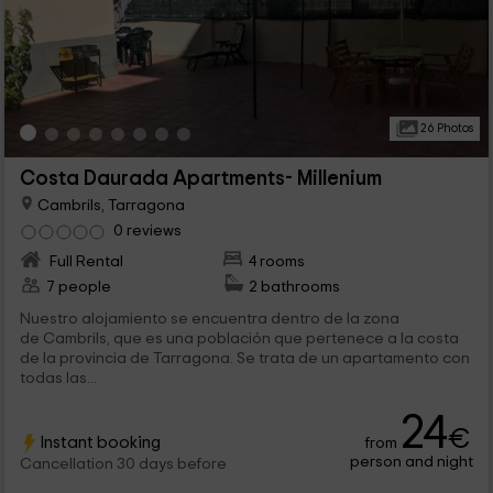
26 Photos
Costa Daurada Apartments- Millenium
Cambrils, Tarragona
0 reviews
Full Rental
4 rooms
7 people
2 bathrooms
Nuestro alojamiento se encuentra dentro de la zona
de Cambrils, que es una población que pertenece a la costa
de la provincia de Tarragona. Se trata de un apartamento con
todas las...
24
€
Instant booking
from
person and night
Cancellation 30 days before