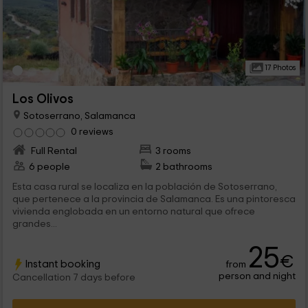
17 Photos
Los Olivos
Sotoserrano, Salamanca
0 reviews
Full Rental
3 rooms
6 people
2 bathrooms
Esta casa rural se localiza en la población de Sotoserrano,
que pertenece a la provincia de Salamanca. Es una pintoresca
vivienda englobada en un entorno natural que ofrece
grandes...
25
€
Instant booking
from
person and night
Cancellation 7 days before