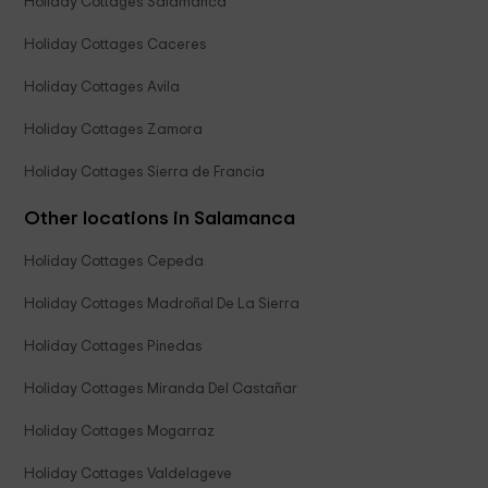
Holiday Cottages Salamanca
Holiday Cottages Caceres
Holiday Cottages Avila
Holiday Cottages Zamora
Holiday Cottages Sierra de Francia
Other locations in Salamanca
Holiday Cottages Cepeda
Holiday Cottages Madroñal De La Sierra
Holiday Cottages Pinedas
Holiday Cottages Miranda Del Castañar
Holiday Cottages Mogarraz
Holiday Cottages Valdelageve