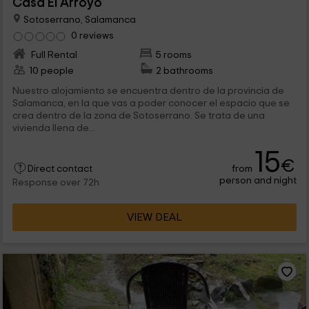
Casa El Arroyo
Sotoserrano, Salamanca
0 reviews
Full Rental
5 rooms
10 people
2 bathrooms
Nuestro alojamiento se encuentra dentro de la provincia de
Salamanca, en la que vas a poder conocer el espacio que se
crea dentro de la zona de Sotoserrano. Se trata de una
vivienda llena de...
15
€
from
Direct contact
person and night
Response over 72h
VIEW DEAL