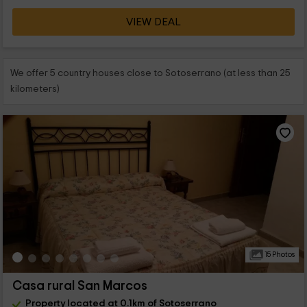
VIEW DEAL
We offer 5 country houses close to Sotoserrano (at less than 25
kilometers)
15 Photos
Casa rural San Marcos
Property located at 0.1km of Sotoserrano