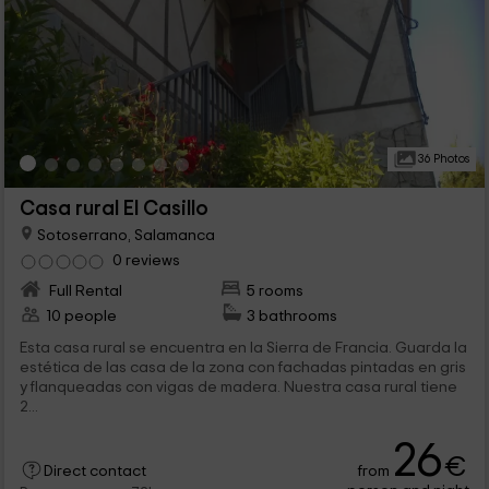
36 Photos
Casa rural El Casillo
Sotoserrano, Salamanca
0 reviews
Full Rental
5 rooms
10 people
3 bathrooms
Esta casa rural se encuentra en la Sierra de Francia. Guarda la
estética de las casa de la zona con fachadas pintadas en gris
y flanqueadas con vigas de madera. Nuestra casa rural tiene
2...
26
€
from
Direct contact