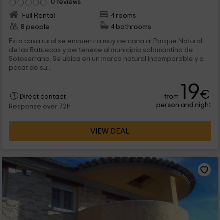
0 reviews
Full Rental
4 rooms
8 people
4 bathrooms
Esta casa rural se encuentra muy cercana al Parque Natural
de las Batuecas y pertenece al municipio salamantino de
Sotoserrano. Se ubica en un marco natural incomparable y a
pesar de su...
19
€
from
Direct contact
person and night
Response over 72h
VIEW DEAL