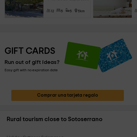
12
5
5
5km
GIFT CARDS
Run out of gift ideas?
Easy gift with no expiration date
Comprar una tarjeta regalo
Rural tourism close to Sotoserrano