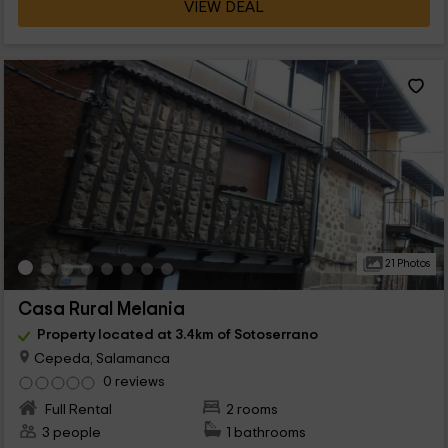
VIEW DEAL
21 Photos
Casa Rural Melania
Property located at 3.4km of Sotoserrano
Cepeda, Salamanca
0 reviews
Full Rental
2 rooms
3 people
1 bathrooms