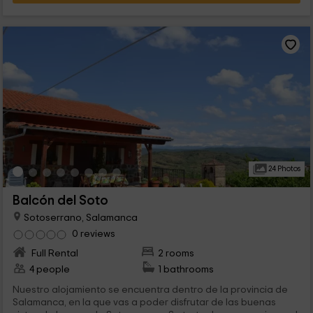
24 Photos
Balcón del Soto
Sotoserrano, Salamanca
0 reviews
Full Rental
2 rooms
4 people
1 bathrooms
Nuestro alojamiento se encuentra dentro de la provincia de
Salamanca, en la que vas a poder disfrutar de las buenas