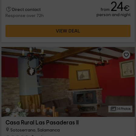
24
€
from
Direct contact
person and night
Response over 72h
VIEW DEAL
14 Photos
Casa Rural Las Pasaderas II
Sotoserrano, Salamanca