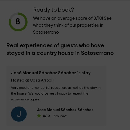
Ready to book?
We have an average score of
8
/10! See
8
what they think of our properties in
Sotoserrano
Real experiences of guests who have
stayed in a country house in Sotoserrano
José Manuel Sánchez Sánchez 's stay
Hosted at Casa Arroal 1
Very good and wonderful reception, as well as the stay in 
the house. We would be very happy to repeat the 
experience again...
José Manuel Sánchez Sánchez
J
8
/10
nov-2024