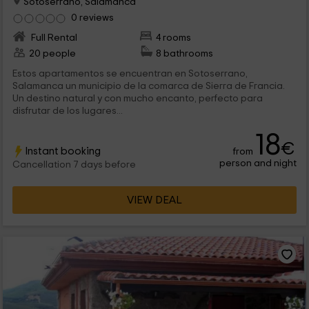
Sotoserrano, Salamanca
0 reviews
Full Rental
4 rooms
20 people
8 bathrooms
Estos apartamentos se encuentran en Sotoserrano,
Salamanca un municipio de la comarca de Sierra de Francia.
Un destino natural y con mucho encanto, perfecto para
disfrutar de los lugares...
18
€
Instant booking
from
person and night
Cancellation 7 days before
VIEW DEAL