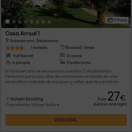
17 Photos
Casa Arroal 1
Sotoserrano, Salamanca
1 reviews
Booked 1 times
Full Rental
3 rooms
6 people
3 bathrooms
En Sotoserrano se encuentran nuestros 2 alojamientos.
Perfectos para unos días de vacaciones en familia en una
zona idílica rodeada de bosques y valles que te permitirán...
27
€
Instant booking
from
person and night
Cancellation 14 days before
VIEW DEAL