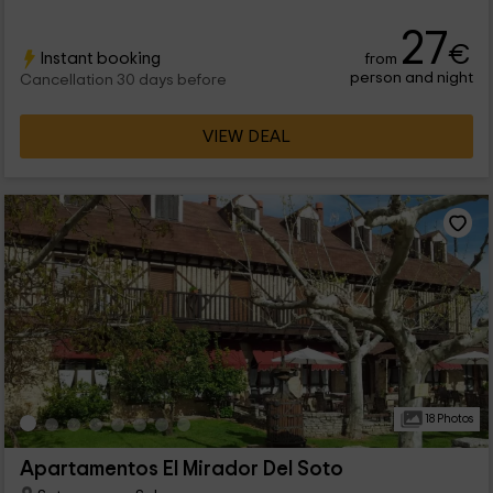
27
€
Instant booking
from
person and night
Cancellation 30 days before
VIEW DEAL
18 Photos
Apartamentos El Mirador Del Soto