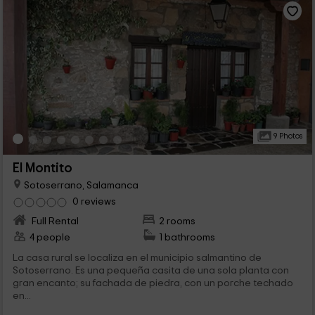
9 Photos
El Montito
Sotoserrano, Salamanca
0 reviews
Full Rental
2 rooms
4 people
1 bathrooms
La casa rural se localiza en el municipio salmantino de
Sotoserrano. Es una pequeña casita de una sola planta con
gran encanto; su fachada de piedra, con un porche techado
en...