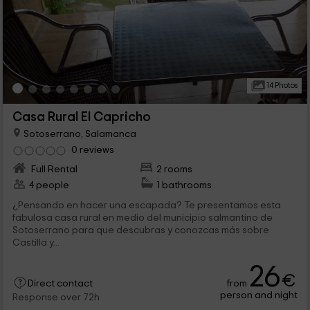
14 Photos
Casa Rural El Capricho
Sotoserrano, Salamanca
0 reviews
Full Rental
2 rooms
4 people
1 bathrooms
¿Pensando en hacer una escapada? Te presentamos esta
fabulosa casa rural en medio del municipio salmantino de
Sotoserrano para que descubras y conozcas más sobre
Castilla y...
26
€
from
Direct contact
person and night
Response over 72h