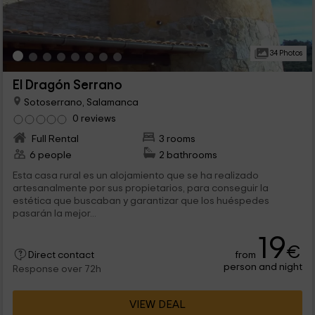
34 Photos
El Dragón Serrano
Sotoserrano, Salamanca
0 reviews
Full Rental
3 rooms
6 people
2 bathrooms
Esta casa rural es un alojamiento que se ha realizado
artesanalmente por sus propietarios, para conseguir la
estética que buscaban y garantizar que los huéspedes
pasarán la mejor...
19
€
from
Direct contact
person and night
Response over 72h
VIEW DEAL