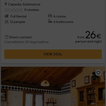
Cepeda, Salamanca
0 reviews
Full Rental
6 rooms
12 people
6 bathrooms
26
€
from
Direct contact
person and night
Cancellation 30 days before
VIEW DEAL