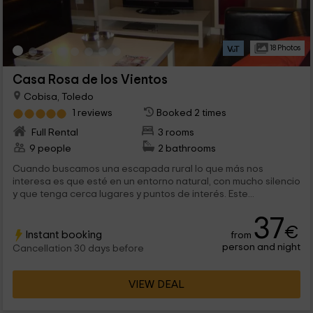
18 Photos
Casa Rosa de los Vientos
Cobisa, Toledo
1 reviews
Booked 2 times
Full Rental
3 rooms
9 people
2 bathrooms
Cuando buscamos una escapada rural lo que más nos
interesa es que esté en un entorno natural, con mucho silencio
y que tenga cerca lugares y puntos de interés. Este...
37
€
Instant booking
from
person and night
Cancellation 30 days before
VIEW DEAL