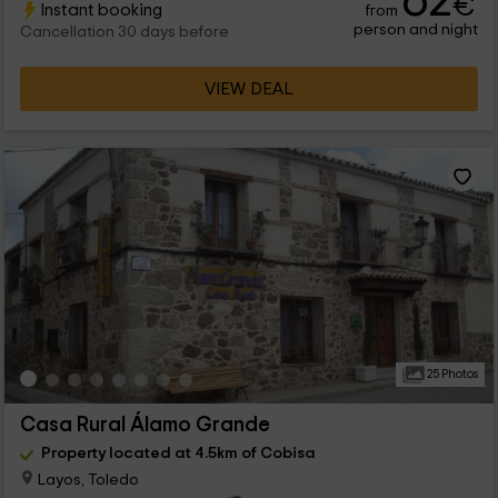
62
€
Instant booking
from
person and night
Cancellation 30 days before
VIEW DEAL
25 Photos
Casa Rural Álamo Grande
Property located at 4.5km of Cobisa
Layos, Toledo