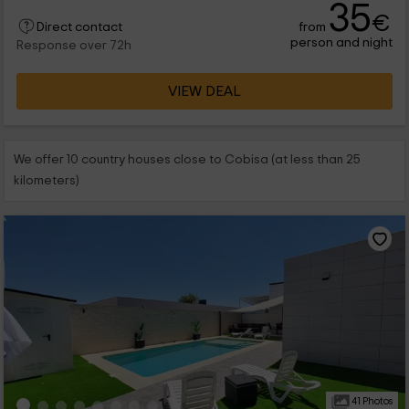
35
€
from
Direct contact
person and night
Response over 72h
VIEW DEAL
We offer 10 country houses close to Cobisa (at less than 25
kilometers)
41 Photos