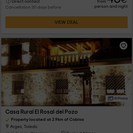
€
from
Direct contact
person and night
Cancellation 30 days before
VIEW DEAL
43 Photos
Casa Rural El Rosal del Pozo
Property located at 2.9km of Cobisa
Arges, Toledo