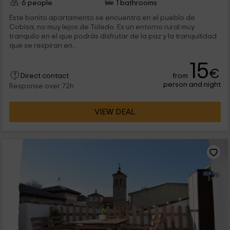
6 people
1 bathrooms
Este bonito apartamento se encuentra en el pueblo de
Cobisa, no muy lejos de Toledo. Es un entorno rural muy
tranquilo en el que podrás disfrutar de la paz y la tranquilidad
que se respiran en...
15
€
from
Direct contact
person and night
Response over 72h
VIEW DEAL