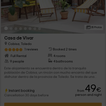
35 Photos
Casa de Vivar
Cobisa, Toledo
1 reviews
Booked 2 times
Full Rental
4 rooms
9 people
4 bathrooms
Este alojamiento se encuentra dentro de la tranquila
población de Cobisa, un rincón con mucho encanto del que
disfrutar dentro de la provincia de Toledo. Se trata de una...
49
€
Instant booking
from
person and night
Cancellation 30 days before