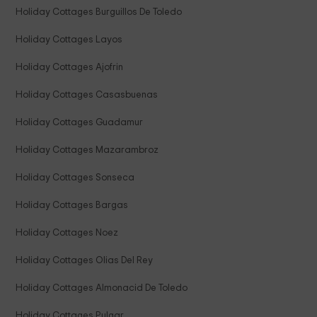
Holiday Cottages Burguillos De Toledo
Holiday Cottages Layos
Holiday Cottages Ajofrin
Holiday Cottages Casasbuenas
Holiday Cottages Guadamur
Holiday Cottages Mazarambroz
Holiday Cottages Sonseca
Holiday Cottages Bargas
Holiday Cottages Noez
Holiday Cottages Olias Del Rey
Holiday Cottages Almonacid De Toledo
Holiday Cottages Pulgar