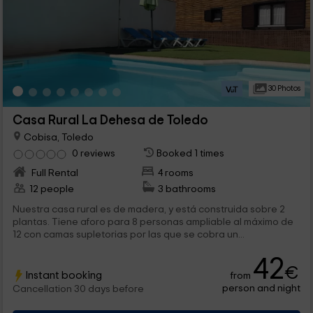
30 Photos
Casa Rural La Dehesa de Toledo
Cobisa, Toledo
0 reviews
Booked 1 times
Full Rental
4 rooms
12 people
3 bathrooms
Nuestra casa rural es de madera, y está construida sobre 2
plantas. Tiene aforo para 8 personas ampliable al máximo de
12 con camas supletorias por las que se cobra un...
42
€
Instant booking
from
person and night
Cancellation 30 days before