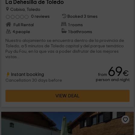
La Dehesilla de Toledo
Cobisa, Toledo
0 reviews
Booked 3 times
Full Rental
1 rooms
4 people
1 bathrooms
Nuestro alojamiento se encuentra dentro de la provincia de
Toledo, a 5 minutos de Toledo capital y del parque temático
Puy du Fou, en la que vas a poder disfrutar de las mejores
vistas...
69
€
Instant booking
from
person and night
Cancellation 30 days before
VIEW DEAL