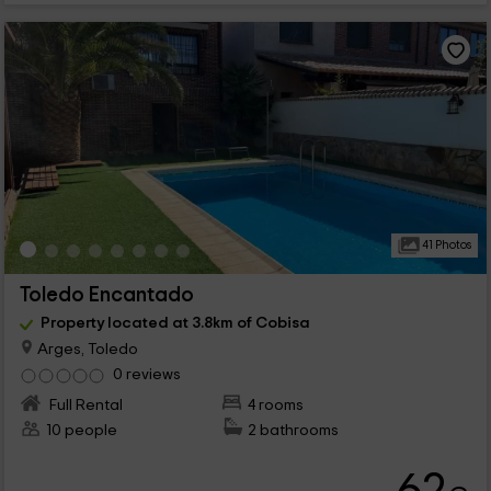
41 Photos
Toledo Encantado
Property located at 3.8km of Cobisa
Arges, Toledo
0 reviews
Full Rental
4 rooms
10 people
2 bathrooms