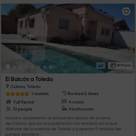
45 Photos
El Balcón a Toledo
Cobisa, Toledo
1 reviews
Booked 6 times
Full Rental
4 rooms
10 people
4 bathrooms
Nuestro alojamiento se encuentra dentro de la zona
de Cobisa, que es una población con encanto en la que
disfrutar de la esencia de Toledo y a apenas 5 minutos del
parque temático...