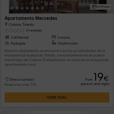
26 Photos
Apartamento Mercedes
Cobisa, Toledo
0 reviews
Full Rental
1 rooms
4 people
1 bathrooms
Nuestro alojamiento se encuentra en las proximidades de la
monumental ciudad de Toledo, concretamente en el pueblo
manchego de Cobisa. El alojamiento se trata de un estupendo
apartamento rural,...
19
€
from
Direct contact
person and night
Response over 72h
VIEW DEAL