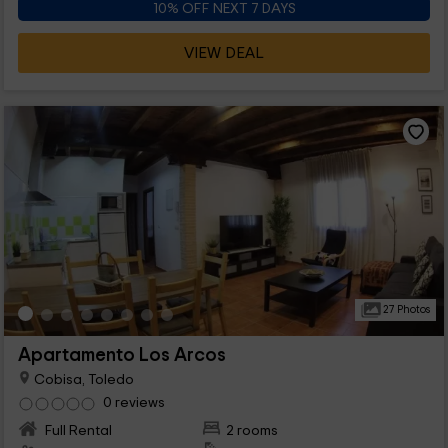
10% OFF NEXT 7 DAYS
VIEW DEAL
27 Photos
Apartamento Los Arcos
Cobisa, Toledo
0 reviews
Full Rental
2 rooms