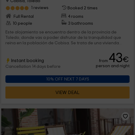
Cobisa, Toledo
1 reviews
Booked 2 times
Full Rental
4 rooms
10 people
3 bathrooms
Este alojamiento se encuentra dentro de la provincia de
Toledo, donde vas a poder disfrutar de la tranquilidad que
reina en la población de Cobisa. Se trata de una vivienda...
43
€
Instant booking
from
person and night
Cancellation 14 days before
10% OFF NEXT 7 DAYS
VIEW DEAL