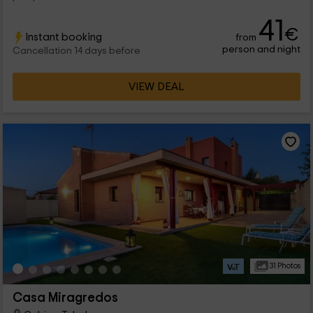
41
€
Instant booking
from
person and night
Cancellation 14 days before
VIEW DEAL
31 Photos
Casa Miragredos