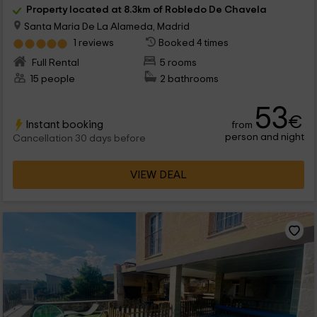
Property located at 8.3km of Robledo De Chavela
Santa Maria De La Alameda, Madrid
1 reviews
Booked 4 times
Full Rental
5 rooms
15 people
2 bathrooms
53
€
Instant booking
from
person and night
Cancellation 30 days before
VIEW DEAL