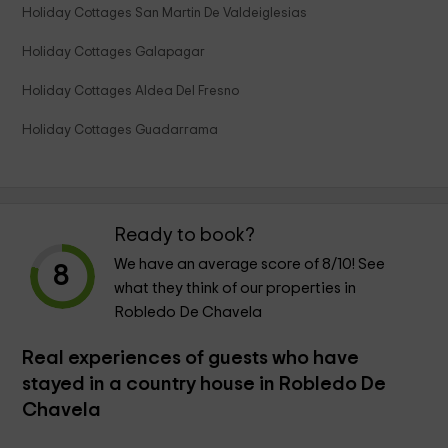
Holiday Cottages San Martin De Valdeiglesias
Holiday Cottages Galapagar
Holiday Cottages Aldea Del Fresno
Holiday Cottages Guadarrama
Ready to book?
We have an average score of
8
/10! See
8
what they think of our properties in
Robledo De Chavela
Real experiences of guests who have
stayed in a country house in Robledo De
Chavela