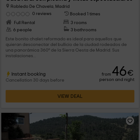
Robledo De Chavela, Madrid
0 reviews
Booked 1 times
Full Rental
3 rooms
6 people
3 bathrooms
Este bonito chalet reformado es ideal para aquellos que
quieran desconectar del bullicio de la ciudad rodeados de
una panorámica 360º de la Sierra Oesta de Madrid. Sus
instalaciones...
46
€
Instant booking
from
person and night
Cancellation 30 days before
VIEW DEAL