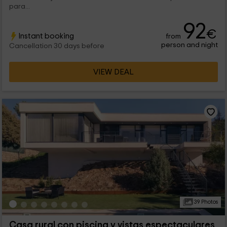
para...
92
€
Instant booking
from
person and night
Cancellation 30 days before
VIEW DEAL
39 Photos
Casa rural con piscina y vistas espectaculares