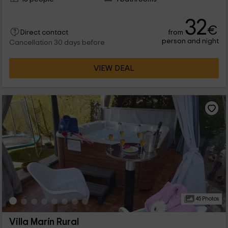
32
€
from
Direct contact
person and night
Cancellation 30 days before
VIEW DEAL
45 Photos
Villa Marín Rural