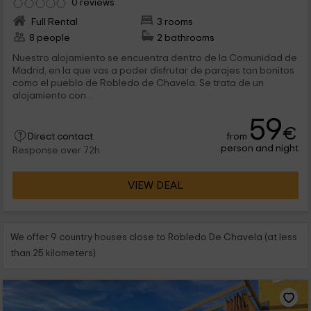
0 reviews
Full Rental
3 rooms
8 people
2 bathrooms
Nuestro alojamiento se encuentra dentro de la Comunidad de
Madrid, en la que vas a poder disfrutar de parajes tan bonitos
como el pueblo de Robledo de Chavela. Se trata de un
alojamiento con...
59
€
from
Direct contact
person and night
Response over 72h
VIEW DEAL
We offer 9 country houses close to Robledo De Chavela (at less
than 25 kilometers)