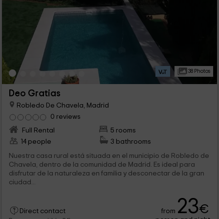
38 Photos
Deo Gratias
Robledo De Chavela, Madrid
0 reviews
Full Rental
5 rooms
14 people
3 bathrooms
Nuestra casa rural está situada en el municipio de Robledo de
Chavela, dentro de la comunidad de Madrid. Es ideal para
disfrutar de la naturaleza en familia y desconectar de la gran
ciudad...
23
€
from
Direct contact