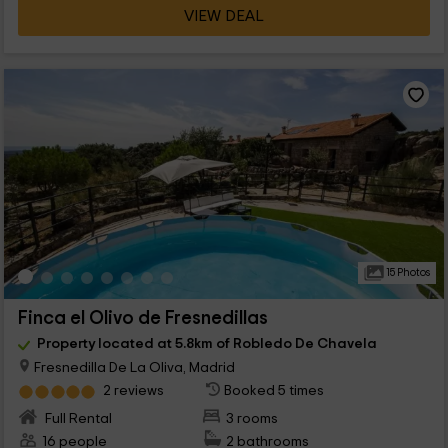
VIEW DEAL
15 Photos
Finca el Olivo de Fresnedillas
Property located at 5.8km of Robledo De Chavela
Fresnedilla De La Oliva, Madrid
2 reviews
Booked 5 times
Full Rental
3 rooms
16 people
2 bathrooms