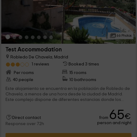
66 Photos
Test Accommodation
Robledo De Chavela, Madrid
1 reviews
Booked 3 times
Per rooms
15 rooms
40 people
10 bathrooms
Este alojamiento se encuentra en la población de Robledo de
Chavela, a menos de una hora desde la ciudad de Madrid.
Este complejo dispone de diferentes estancias donde los...
65
€
from
Direct contact
person and night
Response over 72h