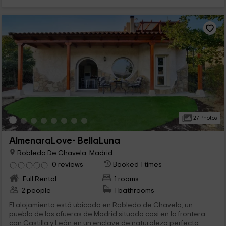
27 Photos
AlmenaraLove- BellaLuna
Robledo De Chavela, Madrid
0 reviews
Booked 1 times
Full Rental
1 rooms
2 people
1 bathrooms
El alojamiento está ubicado en Robledo de Chavela, un
pueblo de las afueras de Madrid situado casi en la frontera
con Castilla y León en un enclave de naturaleza perfecto