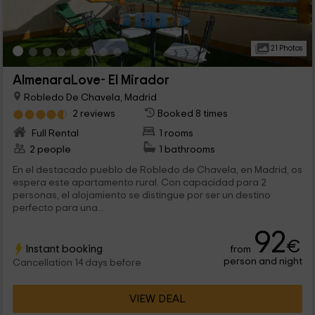
21 Photos
AlmenaraLove- El Mirador
Robledo De Chavela, Madrid
2 reviews
Booked 8 times
Full Rental
1 rooms
2 people
1 bathrooms
En el destacado pueblo de Robledo de Chavela, en Madrid, os
espera este apartamento rural. Con capacidad para 2
personas, el alojamiento se distingue por ser un destino
perfecto para una...
92
€
Instant booking
from
person and night
Cancellation 14 days before
VIEW DEAL