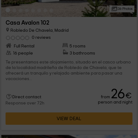
36 Photos
Casa Avalon 102
Robledo De Chavela, Madrid
0 reviews
Full Rental
5 rooms
16 people
3 bathrooms
Te presentamos este alojamiento, situado en el casco urbano
de la localidad madrileña de Robledo de Chavela, que te
ofrecerá un tranquilo y relajado ambiente para pasar una
vacaciones...
26
€
from
Direct contact
person and night
Response over 72h
VIEW DEAL