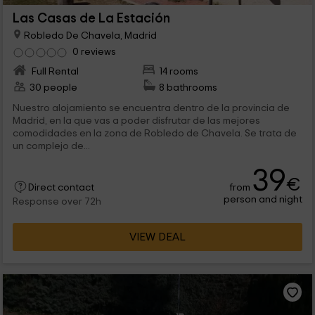
Las Casas de La Estación
Robledo De Chavela, Madrid
0 reviews
Full Rental
14 rooms
30 people
8 bathrooms
Nuestro alojamiento se encuentra dentro de la provincia de
Madrid, en la que vas a poder disfrutar de las mejores
comodidades en la zona de Robledo de Chavela. Se trata de
un complejo de...
39
€
from
Direct contact
person and night
Response over 72h
VIEW DEAL