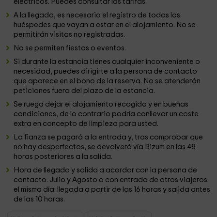
eléctricos. Puedes consultar las tarifas.
A la llegada, es necesario el registro de todos los
huéspedes que vayan a estar en el alojamiento. No se
permitirán visitas no registradas.
No se permiten fiestas o eventos.
Si durante la estancia tienes cualquier inconveniente o
necesidad, puedes dirigirte a la persona de contacto
que aparece en el bono de la reserva. No se atenderán
peticiones fuera del plazo de la estancia.
Se ruega dejar el alojamiento recogido y en buenas
condiciones, de lo contrario podría conllevar un coste
extra en concepto de limpieza para usted.
La fianza se pagará a la entrada y, tras comprobar que
no hay desperfectos, se devolverá vía Bizum en las 48
horas posteriores a la salida.
Hora de llegada y salida a acordar con la persona de
contacto. Julio y Agosto o con entrada de otros viajeros
el mismo día: llegada a partir de las 16 horas y salida antes
de las 10 horas.