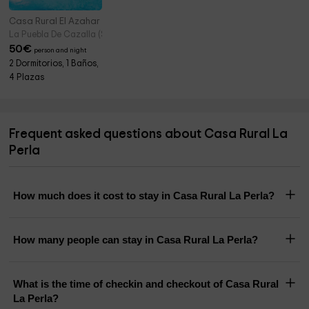
Casa Rural El Azahar
La Puebla De Cazalla (Seville)
50
€
person and night
2 Dormitorios, 1 Baños,
4 Plazas
Frequent asked questions about Casa Rural La
Perla
How much does it cost to stay in Casa Rural La Perla?
How many people can stay in Casa Rural La Perla?
What is the time of checkin and checkout of Casa Rural
La Perla?