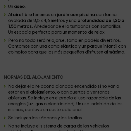
Un
aseo
.
Al
aire libre
tenemos un
jardín con piscina
con forma
ovalada de 8,5 x 4,6 metros y una
profundidad de 1,20 a
1,50 metros.
Alrededor de ella tumbonas con sombrillas.
Un espacio perfecto para un momento de relax.
Pero no todo será relajarse, también podéis divertiros.
Contamos con una cama elástica y un parque infantil con
colmpios para que los más pequeños disfruten al máximo.
NORMAS DEL ALOJAMIENTO:
No dejar el aire acondicionado encendido si no van a
estar en el alojamiento, o con puertas o ventanas
abiertas. Se incluye en el precio el uso razonable de las
energías (luz, gas o electricidad). Un uso indebido de las
mismas, conlleva un coste adicional.
Se incluyen las sábanas y las toallas.
No se incluye el sistema de carga de los vehículos