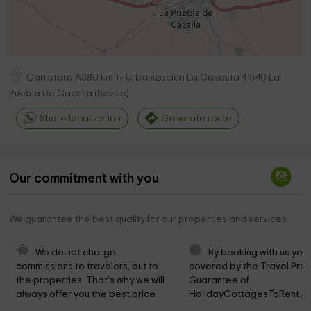
Carretera A380 km 1 - Urbanización La Canasta
41540
La
Puebla De Cazalla
(
Seville
)
Share localization
Generate route
Our commitment with you
We guarantee the best quality for our properties and services
We do not charge 
By booking with us you 
commissions to travelers, but to 
covered by the Travel Prot
the properties. That's why we will 
Guarantee of 
always offer you the best price.
HolidayCottagesToRent.ne