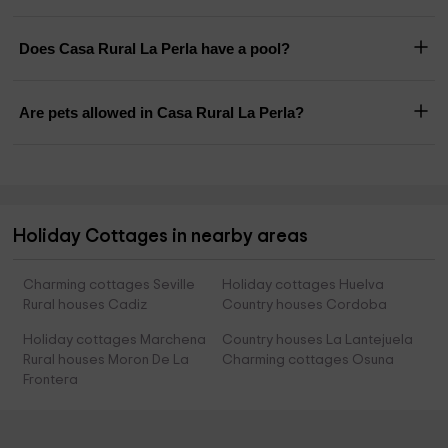
Does Casa Rural La Perla have a pool?
Are pets allowed in Casa Rural La Perla?
Holiday Cottages in nearby areas
Charming cottages Seville
Holiday cottages Huelva
Rural houses Cadiz
Country houses Cordoba
Holiday cottages Marchena
Country houses La Lantejuela
Rural houses Moron De La
Charming cottages Osuna
Frontera