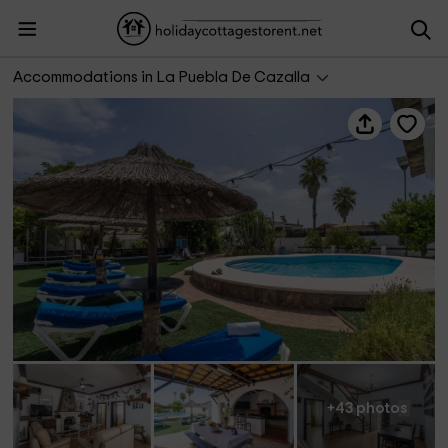
Casa Rural La Perla
Accommodations in La Puebla De Cazalla
+43 photos