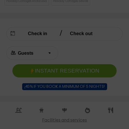
Holiday Cottages Andalusia
Holiday Cottages Seville
INSTANT RESERVATION
¡45% IF YOU BOOK A MINIMUM OF 5 NIGHTS!
Facilities and services