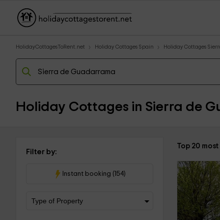
HolidayCottagesToRent.net
Holiday Cottages Spain
Holiday Cottages Sie
Holiday Cottages in Sierra de
Top 20 most
Filter by:
Instant booking (154)