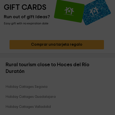
GIFT CARDS
Run out of gift ideas?
Easy gift with no expiration date
Comprar una tarjeta regalo
Rural tourism close to Hoces del Río
Duratón
Holiday Cottages Segovia
Holiday Cottages Guadalajara
Holiday Cottages Valladolid