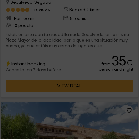
Sepúlveda, Segovia
1 reviews
Booked 2 times
Per rooms
8 rooms
10 people
Estáis en esta bonita ciudad llamada Sepúlveda, en la misma
Plaza Mayor de la localidad, por lo que es una situación muy
buena, ya que estáis muy cerca de lugares que...
35
€
Instant booking
from
person and night
Cancellation 7 days before
VIEW DEAL