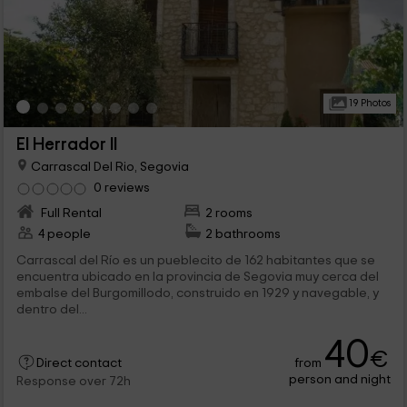
19 Photos
El Herrador II
Carrascal Del Rio, Segovia
0 reviews
Full Rental
2 rooms
4 people
2 bathrooms
Carrascal del Río es un pueblecito de 162 habitantes que se
encuentra ubicado en la provincia de Segovia muy cerca del
embalse del Burgomillodo, construido en 1929 y navegable, y
dentro del...
40
€
from
Direct contact
person and night
Response over 72h