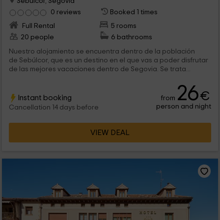
Sebulcor, Segovia
0 reviews
Booked 1 times
Full Rental
5 rooms
20 people
6 bathrooms
Nuestro alojamiento se encuentra dentro de la población
de Sebúlcor, que es un destino en el que vas a poder disfrutar
de las mejores vacaciones dentro de Segovia. Se trata...
26
€
Instant booking
from
person and night
Cancellation 14 days before
VIEW DEAL