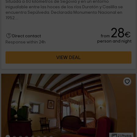
Situada a 60 kilómetros de Segovia y en un entorno
inigualable entre las hoces de los ríos Duratón y Caslilla se
encuentra Sepúlveda. Declarada Monumento Nacional en
1952....
28
€
from
Direct contact
person and night
Response within 24h
VIEW DEAL
21 Photos