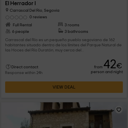
El Herrador I
Carrascal Del Rio, Segovia
0 reviews
Full Rental
3 rooms
6 people
3 bathrooms
Carrascal del Río es un pequeño pueblo segoviano de 162
habitantes situado dentro de los límites del Parque Natural de
las Hoces del Río Duratón, muy cerca del...
42
€
from
Direct contact
person and night
Response within 24h
VIEW DEAL