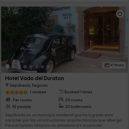
47 Photos
Hotel Vado del Duraton
Sepúlveda, Segovia
1 reviews
Booked 1 times
Per rooms
20 rooms
42 people
20 bathrooms
Sepúlveda es un municipio medieval que ha logrado este
carácter por las construcciones arquitectónicas que alberga.
Para el turismo histórico os aninamos a ir a conocer...