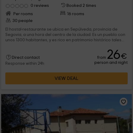
0 reviews
Booked 2 times
Per rooms
16 rooms
30 people
El hostal-restaurante se ubica en Sepúlveda, provincia de
Segovia, a una hora del centro de la ciudad. Es un pueblo con
unos 1300 habitantes, y es rico en patrimonio histórico tales...
26
€
from
Direct contact
person and night
Response within 24h
VIEW DEAL