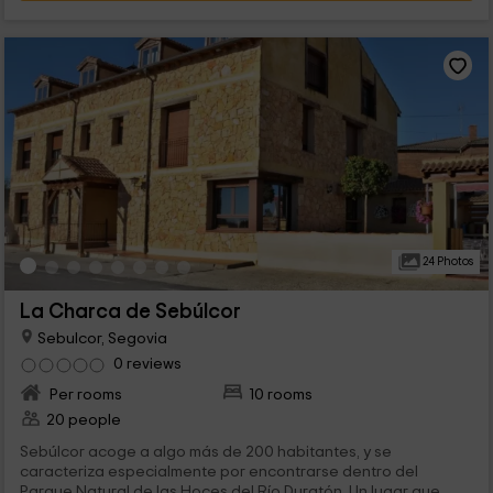
24 Photos
La Charca de Sebúlcor
Sebulcor, Segovia
0 reviews
Per rooms
10 rooms
20 people
Sebúlcor acoge a algo más de 200 habitantes, y se
caracteriza especialmente por encontrarse dentro del
Parque Natural de las Hoces del Río Duratón. Un lugar que