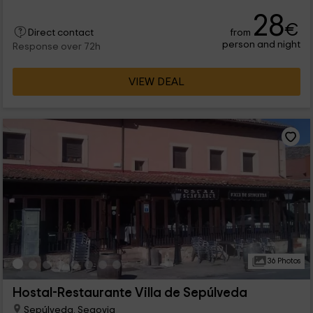
28
€
from
Direct contact
person and night
Response over 72h
VIEW DEAL
36 Photos
Hostal-Restaurante Villa de Sepúlveda
Sepúlveda, Segovia