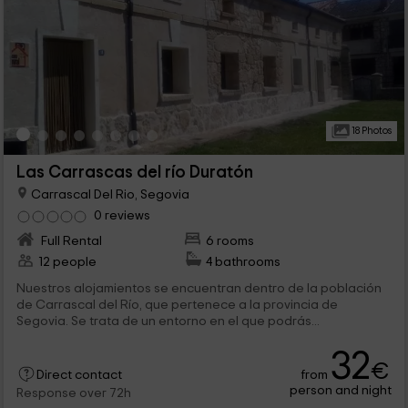
18 Photos
Las Carrascas del río Duratón
Carrascal Del Rio, Segovia
0 reviews
Full Rental
6 rooms
12 people
4 bathrooms
Nuestros alojamientos se encuentran dentro de la población
de Carrascal del Río, que pertenece a la provincia de
Segovia. Se trata de un entorno en el que podrás...
32
€
from
Direct contact
person and night
Response over 72h