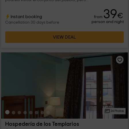
39
€
Instant booking
from
person and night
Cancellation 30 days before
VIEW DEAL
24 Photos
Hospedería de los Templarios