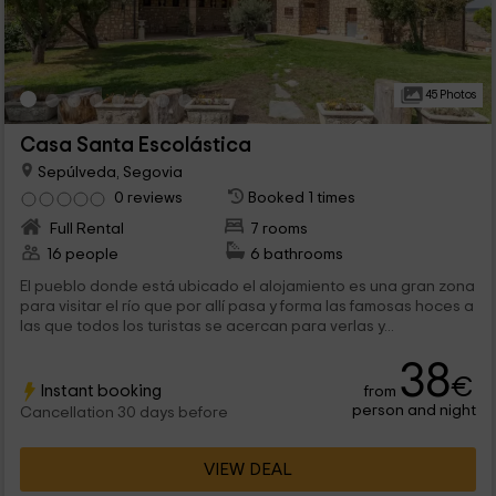
45 Photos
Casa Santa Escolástica
Sepúlveda, Segovia
0 reviews
Booked 1 times
Full Rental
7 rooms
16 people
6 bathrooms
El pueblo donde está ubicado el alojamiento es una gran zona
para visitar el río que por allí pasa y forma las famosas hoces a
las que todos los turistas se acercan para verlas y...
38
€
Instant booking
from
person and night
Cancellation 30 days before
VIEW DEAL