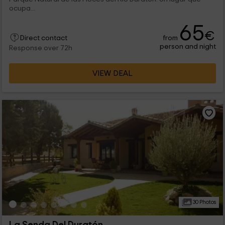
ocupa...
65
€
from
Direct contact
person and night
Response over 72h
VIEW DEAL
30 Photos