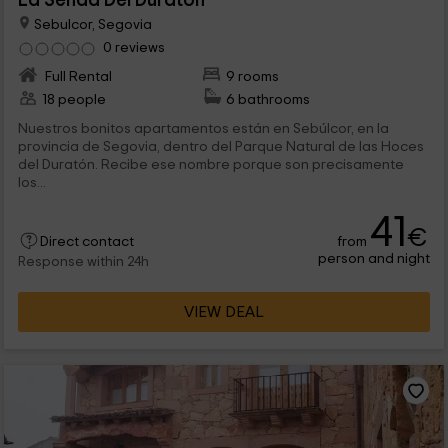
La Senda Del Duratón
Sebulcor, Segovia
0 reviews
Full Rental
9 rooms
18 people
6 bathrooms
Nuestros bonitos apartamentos están en Sebúlcor, en la
provincia de Segovia, dentro del Parque Natural de las Hoces
del Duratón. Recibe ese nombre porque son precisamente
los...
41
€
from
Direct contact
person and night
Response within 24h
VIEW DEAL