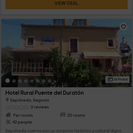
VIEW DEAL
65 Photos
Hotel Rural Puente del Duratón
Sepúlveda, Segovia
0 reviews
Per rooms
20 rooms
42 people
Sepúlveda cuenta con un conjunto histórico y cultural digno