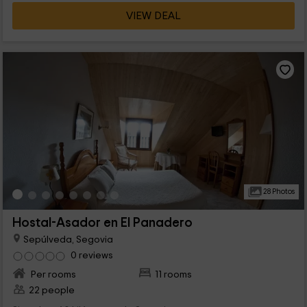
VIEW DEAL
28 Photos
Hostal-Asador en El Panadero
Sepúlveda, Segovia
0 reviews
Per rooms
11 rooms
22 people