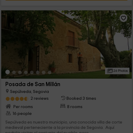
26 Photos
Posada de San Millán
Sepúlveda, Segovia
2 reviews
Booked 3 times
Per rooms
8 rooms
16 people
Sepúlveda es nuestro municipio, una conocida villa de corte
medieval perteneciente a la provincia de Segovia. Aquí
podréis visitar el conjunto del pueblo, pero...