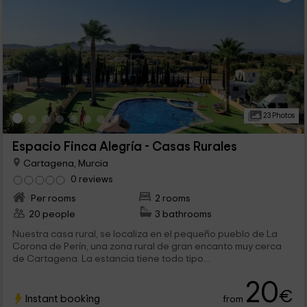
23 Photos
Espacio Finca Alegría - Casas Rurales
Cartagena, Murcia
0 reviews
Per rooms
2 rooms
20 people
3 bathrooms
Nuestra casa rural, se localiza en el pequeño pueblo de La
Corona de Perín, una zona rural de gran encanto muy cerca
de Cartagena. La estancia tiene todo tipo...
20
€
Instant booking
from