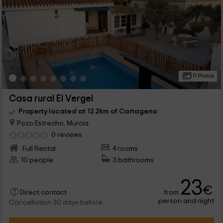
11 Photos
Casa rural El Vergel
Property located at 12.2km of Cartagena
Pozo Estrecho, Murcia
0 reviews
Full Rental
4 rooms
10 people
3 bathrooms
23
€
from
Direct contact
person and night
Cancellation 30 days before