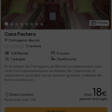
12 Photos
Casa Pachera
Cartagena, Murcia
0 reviews
Full Rental
4 rooms
7 people
1 bathrooms
En el campo de Cartagena, en Murcia, os espera esta casa
rural. Con capacidad para un máximo de 7 personas, el
alojamiento os recibe con un exterior granate, rodeado de
barro cocido y en...
18
€
from
Direct contact
person and night
Response over 72h