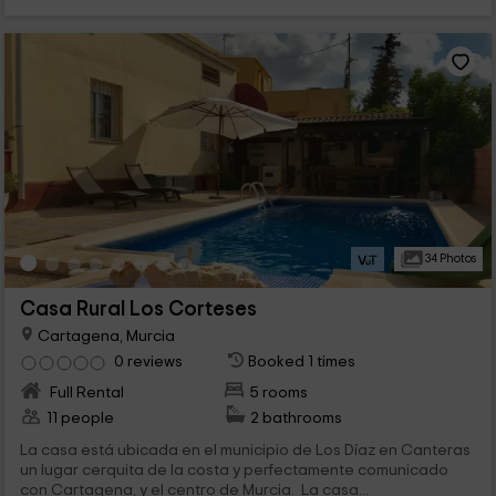
34 Photos
Casa Rural Los Corteses
Cartagena, Murcia
0 reviews
Booked 1 times
Full Rental
5 rooms
11 people
2 bathrooms
La casa está ubicada en el municipio de Los Díaz en Canteras
un lugar cerquita de la costa y perfectamente comunicado
con Cartagena, y el centro de Murcia. La casa...