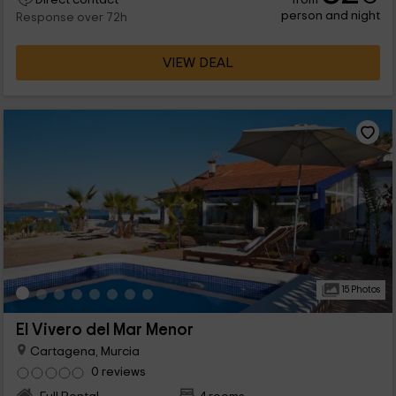
Direct contact
person and night
Response over 72h
VIEW DEAL
15 Photos
El Vivero del Mar Menor
Cartagena, Murcia
0 reviews