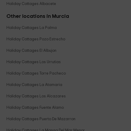
Holiday Cottages Albacete
Other locations in Murcia
Holiday Cottages La Palma
Holiday Cottages Pozo Estrecho
Holiday Cottages El Albujon
Holiday Cottages Los Urrutias
Holiday Cottages Torre Pacheco
Holiday Cottages La Atamaria
Holiday Cottages Los Alcazares
Holiday Cottages Fuente Alamo
Holiday Cottages Puerto De Mazarron
Holiday Cottages La Manga Del Mar Menor