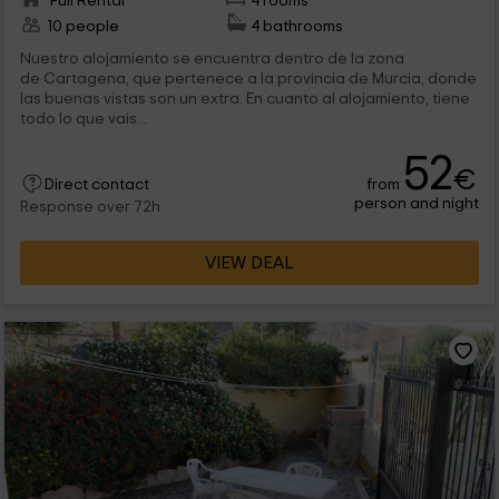
Full Rental
4 rooms
10 people
4 bathrooms
Nuestro alojamiento se encuentra dentro de la zona
de Cartagena, que pertenece a la provincia de Murcia, donde
las buenas vistas son un extra. En cuanto al alojamiento, tiene
todo lo que vais...
52
€
from
Direct contact
person and night
Response over 72h
VIEW DEAL