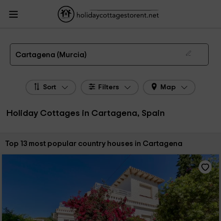
HolidayCottagesToRent.net
Holiday Cottages Spain
Holiday Cottages Murcia
Holiday Cottages Cartagena
The 13 best holiday cottages & country houses in Cartagena in 2026
Cartagena (Murcia)
Sort
Filters
Map
Holiday Cottages in Cartagena, Spain
Sort by:
Top 13 most popular country houses in Cartagena