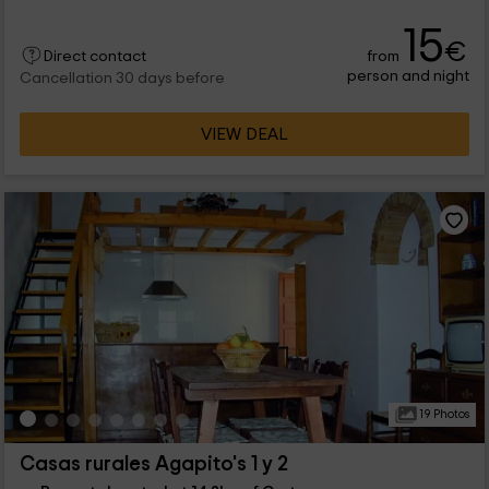
15
€
from
Direct contact
person and night
Cancellation 30 days before
VIEW DEAL
19 Photos
Casas rurales Agapito's 1 y 2