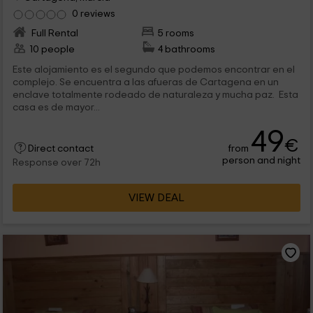
0 reviews
Full Rental
5 rooms
10 people
4 bathrooms
Este alojamiento es el segundo que podemos encontrar en el
complejo. Se encuentra a las afueras de Cartagena en un
enclave totalmente rodeado de naturaleza y mucha paz. Esta
casa es de mayor...
49
€
from
Direct contact
person and night
Response over 72h
VIEW DEAL