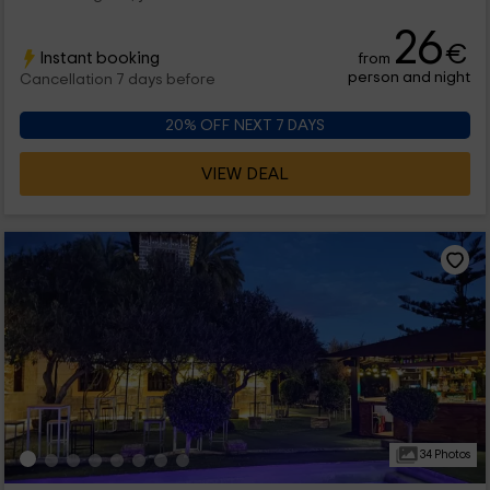
26
€
Instant booking
from
person and night
Cancellation 7 days before
20% OFF NEXT 7 DAYS
VIEW DEAL
34 Photos