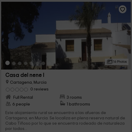
16 Photos
Casa del nene I
Cartagena, Murcia
0 reviews
Full Rental
3 rooms
6 people
1 bathrooms
Este alojamiento rural se encuentra a las afueras de
Cartagena, en Murcia. Se localiza en plena reserva natural de
Cabo Tiñoso por lo que se encuentra rodeado de naturaleza
por todos...