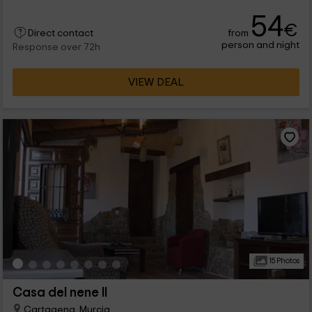
54
€
from
Direct contact
person and night
Response over 72h
VIEW DEAL
15 Photos
Casa del nene II
Cartagena, Murcia