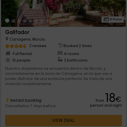
15 Photos
Galifador
Cartagena, Murcia
2 reviews
Booked 2 times
Full Rental
6 rooms
16 people
2 bathrooms
Nuestro alojamiento se encuentra dentro de Murcia, y
concretamente en la zona de Cartagena, en la que vas a
poder disfrutar de una estancia perfecta. Se trata de una
vivienda completamente...
18
€
Instant booking
from
person and night
Cancellation 7 days before
VIEW DEAL