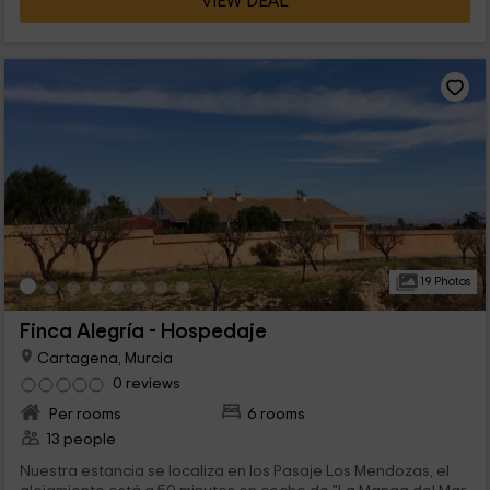
VIEW DEAL
19 Photos
Finca Alegría - Hospedaje
Cartagena, Murcia
0 reviews
Per rooms
6 rooms
13 people
Nuestra estancia se localiza en los Pasaje Los Mendozas, el