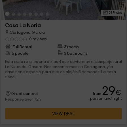
24 Photos
Casa La Noria
Cartagena, Murcia
0 reviews
Full Rental
3 rooms
5 people
3 bathrooms
Esta casa rural es una de las 4 que conforman el complejo rural
La Nieta del Gasero. Nos encontramos en Cartagena, y la
casa tiene espacio para que os alojéis 5 personas. La casa
tiene...
29
€
from
Direct contact
person and night
Response over 72h
VIEW DEAL