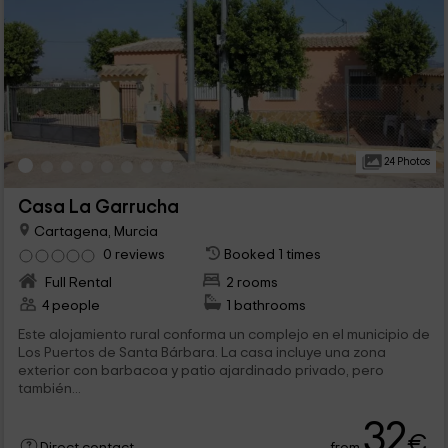
24 Photos
Casa La Garrucha
Cartagena, Murcia
0 reviews
Booked 1 times
Full Rental
2 rooms
4 people
1 bathrooms
Este alojamiento rural conforma un complejo en el municipio de
Los Puertos de Santa Bárbara. La casa incluye una zona
exterior con barbacoa y patio ajardinado privado, pero
también...
32
€
from