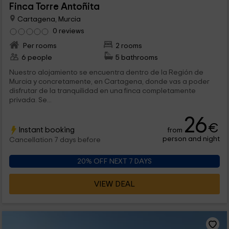
Finca Torre Antoñita
Cartagena, Murcia
0 reviews
Per rooms
2 rooms
6 people
5 bathrooms
Nuestro alojamiento se encuentra dentro de la Región de
Murcia y concretamente, en Cartagena, donde vas a poder
disfrutar de la tranquilidad en una finca completamente
privada. Se...
26
€
Instant booking
from
person and night
Cancellation 7 days before
20% OFF NEXT 7 DAYS
VIEW DEAL