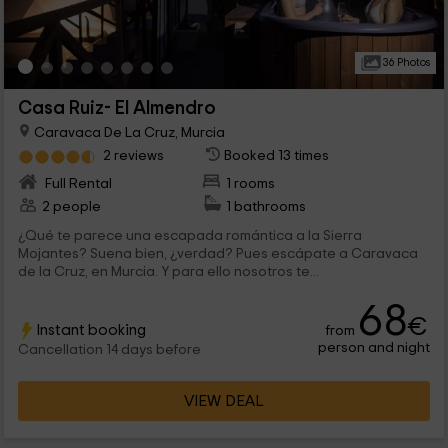
36 Photos
Casa Ruiz- El Almendro
Caravaca De La Cruz, Murcia
2 reviews
Booked 13 times
Full Rental
1 rooms
2 people
1 bathrooms
¿Qué te parece una escapada romántica a la Sierra
Mojantes? Suena bien, ¿verdad? Pues escápate a Caravaca
de la Cruz, en Murcia. Y para ello nosotros te...
68
€
Instant booking
from
person and night
Cancellation 14 days before
VIEW DEAL