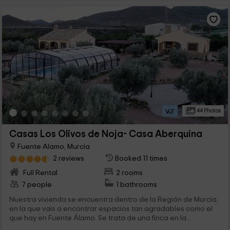
44 Photos
Casas Los Olivos de Noja- Casa Aberquina
Fuente Alamo, Murcia
2 reviews
Booked 11 times
Full Rental
2 rooms
7 people
1 bathrooms
Nuestra vivienda se encuentra dentro de la Región de Murcia,
en la que vais a encontrar espacios tan agradables como el
que hay en Fuente Álamo. Se trata de una finca en la...