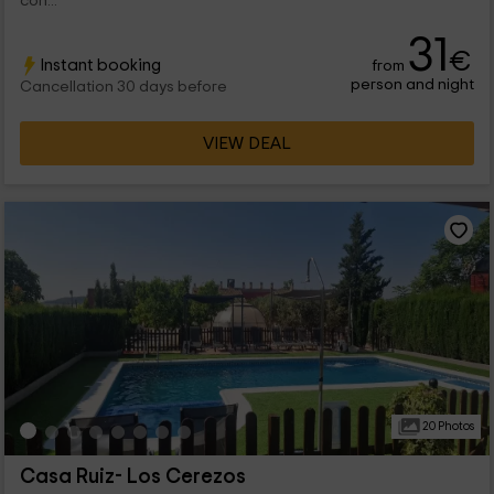
con...
31
€
Instant booking
from
person and night
Cancellation 30 days before
VIEW DEAL
20 Photos
Casa Ruiz- Los Cerezos