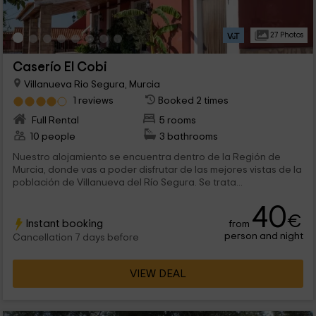
27 Photos
Caserío El Cobi
Villanueva Rio Segura, Murcia
1 reviews
Booked 2 times
Full Rental
5 rooms
10 people
3 bathrooms
Nuestro alojamiento se encuentra dentro de la Región de
Murcia, donde vas a poder disfrutar de las mejores vistas de la
población de Villanueva del Río Segura. Se trata...
40
€
Instant booking
from
person and night
Cancellation 7 days before
VIEW DEAL