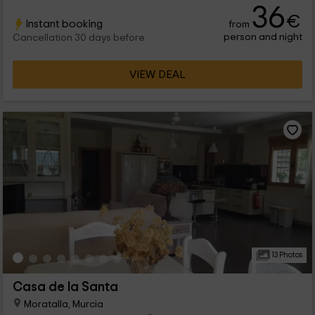
36
€
Instant booking
from
person and night
Cancellation 30 days before
VIEW DEAL
13 Photos
Casa de la Santa
Moratalla, Murcia