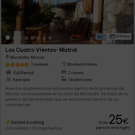
24 Photos
Los Cuatro Vientos- Mistral
Moratalla, Murcia
1 reviews
Booked 4 times
Full Rental
2 rooms
4 people
1 bathrooms
Nuestro alojamiento se encuentra dentro de la provincia de
Murcia, concretamente en la zona de Moratalla. Se trata de la
primera de las viviendas que se encuentran dentro de un
complejo de...
25
€
Instant booking
from
person and night
Cancellation 30 days before