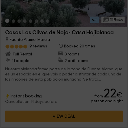
40 Photos
Casas Los Olivos de Noja- Casa Hojiblanca
Fuente Alamo, Murcia
9 reviews
Booked 20 times
Full Rental
3 rooms
11 people
2 bathrooms
Nuestra vivienda forma parte de la zona de Fuente Álamo, que
es un espacio en el que vais a poder disfrutar de cada uno de
los rincones de esta población murciana. Se trata...
22
€
Instant booking
from
person and night
Cancellation 14 days before
VIEW DEAL