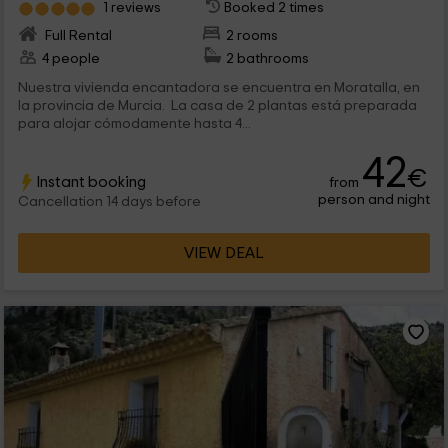
1 reviews
Booked 2 times
Full Rental
2 rooms
4 people
2 bathrooms
Nuestra vivienda encantadora se encuentra en Moratalla, en
la provincia de Murcia. La casa de 2 plantas está preparada
para alojar cómodamente hasta 4...
42
€
Instant booking
from
person and night
Cancellation 14 days before
VIEW DEAL