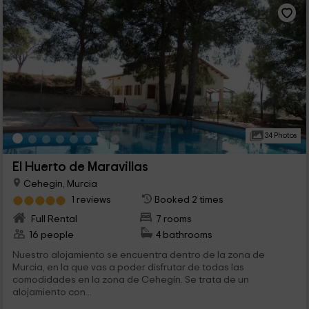
34 Photos
El Huerto de Maravillas
Cehegin, Murcia
1 reviews
Booked 2 times
Full Rental
7 rooms
16 people
4 bathrooms
Nuestro alojamiento se encuentra dentro de la zona de
Murcia, en la que vas a poder disfrutar de todas las
comodidades en la zona de Cehegín. Se trata de un
alojamiento con...