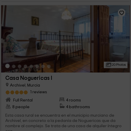
20 Photos
Casa Noguericas I
Archivel, Murcia
1 reviews
Full Rental
4 rooms
8 people
4 bathrooms
Esta casa rural se encuentra en el municipio murciano de
Archivel, en concreto a la pedanía de Noguericas que da
nombre al complejo. Se trata de una casa de alquiler íntegro