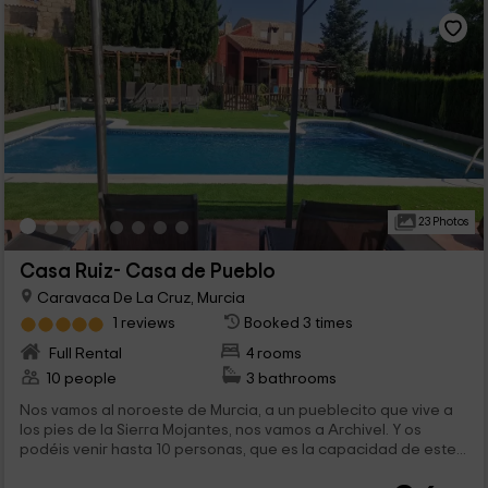
23 Photos
Casa Ruiz- Casa de Pueblo
Caravaca De La Cruz, Murcia
1 reviews
Booked 3 times
Full Rental
4 rooms
10 people
3 bathrooms
Nos vamos al noroeste de Murcia, a un pueblecito que vive a
los pies de la Sierra Mojantes, nos vamos a Archivel. Y os
podéis venir hasta 10 personas, que es la capacidad de este...