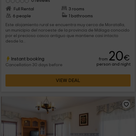
0 reviews
Full Rental
3 rooms
6 people
1 bathrooms
Este alojamiento rural se encuentra muy cerca de Moratalla,
un municipio del noroeste de la provincia de Málaga conocido
por el precioso casco antiguo que mantiene casi intacto
desde la...
20
€
Instant booking
from
person and night
Cancellation 30 days before
VIEW DEAL