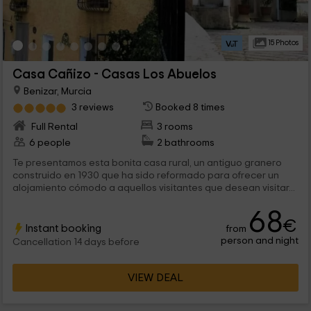
15 Photos
Casa Cañizo - Casas Los Abuelos
Benizar, Murcia
3 reviews
Booked 8 times
Full Rental
3 rooms
6 people
2 bathrooms
Te presentamos esta bonita casa rural, un antiguo granero
construido en 1930 que ha sido reformado para ofrecer un
alojamiento cómodo a aquellos visitantes que desean visitar...
68
€
Instant booking
from
person and night
Cancellation 14 days before
VIEW DEAL