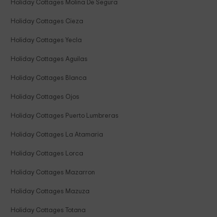
Holiday Cottages Molina De Segura
Holiday Cottages Cieza
Holiday Cottages Yecla
Holiday Cottages Aguilas
Holiday Cottages Blanca
Holiday Cottages Ojos
Holiday Cottages Puerto Lumbreras
Holiday Cottages La Atamaria
Holiday Cottages Lorca
Holiday Cottages Mazarron
Holiday Cottages Mazuza
Holiday Cottages Totana