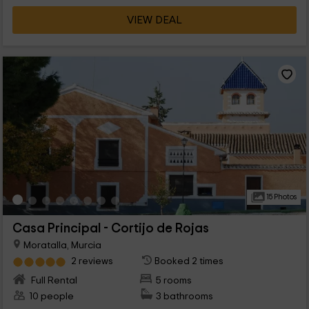
VIEW DEAL
15 Photos
Casa Principal - Cortijo de Rojas
Moratalla, Murcia
2 reviews
Booked 2 times
Full Rental
5 rooms
10 people
3 bathrooms