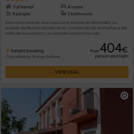
Full Rental
4 rooms
8 people
2 bathrooms
Esta casa rural es una casa rural situada en Moratalla, un
pueblo de Murcia situado en el corazón de las montañas y del
valle de la comarca. La vivienda turística ha sido...
404
€
Instant booking
from
person and night
Cancellation 14 days before
VIEW DEAL