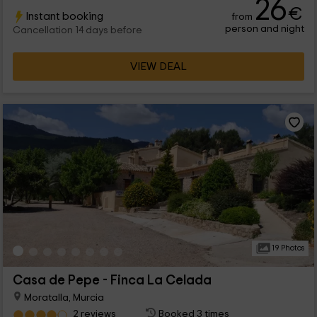
26
€
Instant booking
from
person and night
Cancellation 14 days before
VIEW DEAL
19 Photos
Casa de Pepe - Finca La Celada
Moratalla, Murcia
2 reviews
Booked 3 times