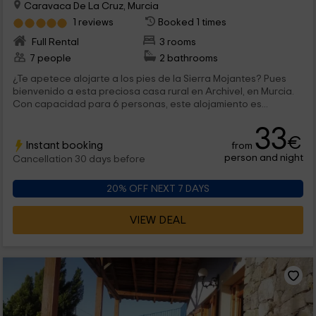
Caravaca De La Cruz, Murcia
1 reviews
Booked 1 times
Full Rental
3 rooms
7 people
2 bathrooms
¿Te apetece alojarte a los pies de la Sierra Mojantes? Pues
bienvenido a esta preciosa casa rural en Archivel, en Murcia.
Con capacidad para 6 personas, este alojamiento es...
33
€
Instant booking
from
person and night
Cancellation 30 days before
20% OFF NEXT 7 DAYS
VIEW DEAL