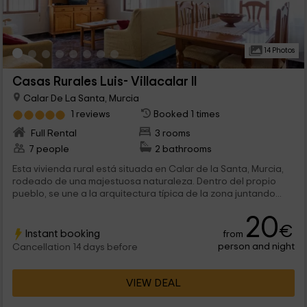
14 Photos
Casas Rurales Luis- Villacalar II
Calar De La Santa, Murcia
1 reviews
Booked 1 times
Full Rental
3 rooms
7 people
2 bathrooms
Esta vivienda rural está situada en Calar de la Santa, Murcia,
rodeado de una majestuosa naturaleza. Dentro del propio
pueblo, se une a la arquitectura típica de la zona juntando...
20
€
Instant booking
from
person and night
Cancellation 14 days before
VIEW DEAL