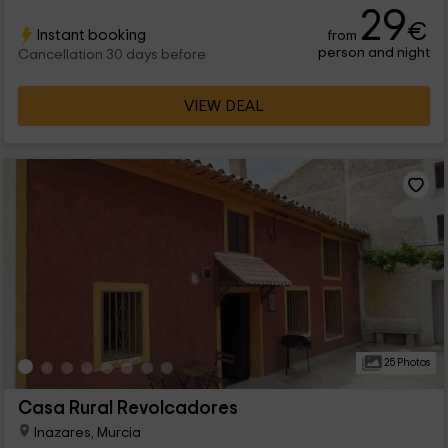
29
€
Instant booking
from
person and night
Cancellation 30 days before
VIEW DEAL
25 Photos
Casa Rural Revolcadores
Inazares, Murcia