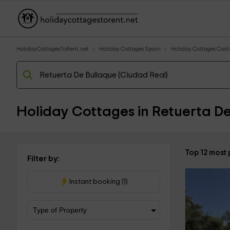
HolidayCottagesToRent.net
Holiday Cottages Spain
Holiday Cottages Cast
Holiday Cottages in Retuerta De
Top 12 most 
Filter by:
Instant booking (1)