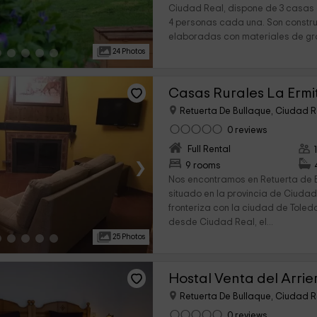
Ciudad Real, dispone de 3 casa
4 personas cada una. Son constr
elaboradas con materiales de gra
24 Photos
Casas Rurales La Ermit
Retuerta De Bullaque, Ciudad R
0 reviews
Full Rental
›
9 rooms
Nos encontramos en Retuerta de B
situado en la provincia de Ciudad 
fronteriza con la ciudad de Toled
desde Ciudad Real, el...
25 Photos
Hostal Venta del Arrie
Retuerta De Bullaque, Ciudad R
0 reviews