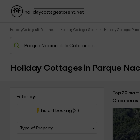
HolidayCottagesToRent.net
Holiday Cottages Spain
Holiday Cottages Par
Holiday Cottages in Parque Na
Top 20 most
Filter by:
Cabañeros
Instant booking (21)