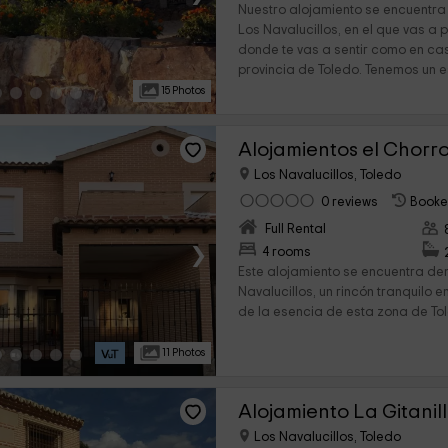
Nuestro alojamiento se encuentra
Los Navalucillos, en el que vas a
donde te vas a sentir como en ca
provincia de Toledo. Tenemos un e
15 Photos
Los Navalucillos, Toledo
0 reviews
Booke
Full Rental
›
4 rooms
Este alojamiento se encuentra de
Navalucillos, un rincón tranquilo e
de la esencia de esta zona de Tole
11 Photos
Alojamiento La Gitanil
Los Navalucillos, Toledo