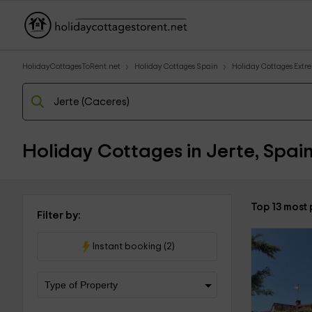
HolidayCottagesToRent.net
Holiday Cottages Spain
Holiday Cottages Ext
Holiday Cottages in Jerte, Spai
Top 13 most 
Filter by:
Instant booking (2)