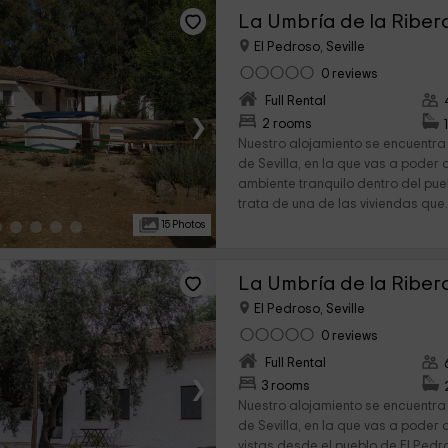
El Pedroso, Seville
0 reviews
Full Rental
›
2 rooms
Nuestro alojamiento se encuentra 
de Sevilla, en la que vas a poder
ambiente tranquilo dentro del pue
trata de una de las viviendas que.
15 Photos
El Pedroso, Seville
0 reviews
Full Rental
›
3 rooms
Nuestro alojamiento se encuentra 
de Sevilla, en la que vas a poder 
vistas desde el pueblo de El Pedr