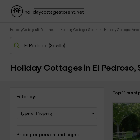
HolidayCottagesToRent.net
Holiday Cottages Spain
Holiday Cottages Anda
Holiday Cottages in El Pedroso,
Top 11 most 
Filter by:
Price per person and night: