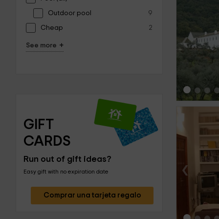
Outdoor pool
9
Cheap
2
‹
+
See more
GIFT 
CARDS
Run out of gift ideas?
‹
Easy gift with no expiration date
Comprar una tarjeta regalo