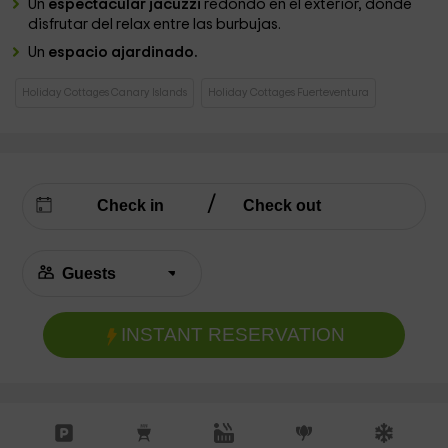
Un
espectacular jacuzzi
redondo en el exterior, donde
disfrutar del relax entre las burbujas.
Un
espacio ajardinado.
Holiday Cottages Canary Islands
Holiday Cottages Fuerteventura
INSTANT RESERVATION