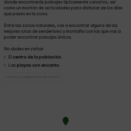
donde encontrarás paisajes típicamente canarios, así
como un montón de actividades para disfrutar de los días
que pases en la zona.
Entre las zonas naturales, vas a encontrar alguna de las
mejores rutas de senderismo y montaña con las que vas a
poder encontrar paisajes únicos.
No dudes en visitar:
El
centro de la población.
Las
playas con encanto.
Holiday Cottages Puerto Del Rosario