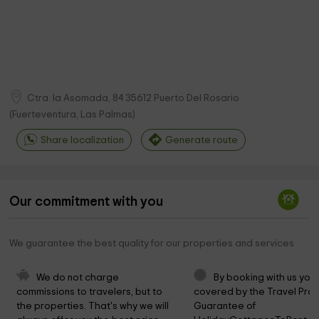
Ctra. la Asomada, 84
35612
Puerto Del Rosario
(
Fuerteventura, Las Palmas
)
Share localization
Generate route
Our commitment with you
We guarantee the best quality for our properties and services
We do not charge 
By booking with us you 
commissions to travelers, but to 
covered by the Travel Prot
the properties. That's why we will 
Guarantee of 