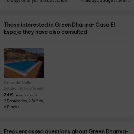
always offer you the best price.
HolidayCottagesToRent.ne
Those interested in Green Dharma- Casa El
Espejo they have also consulted
Casa del Valle
Betancuria (Fuerteventura)
34
€
person and night
2 Dormitorios, 2 Baños,
6 Plazas
Frequent asked questions about Green Dharma-