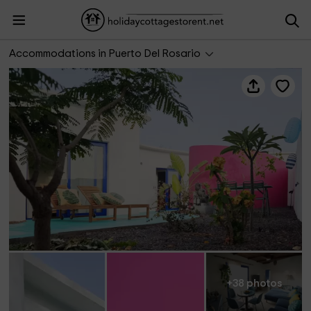
Green Dharma- Casa El Espejo
Accommodations in Puerto Del Rosario
+38 photos