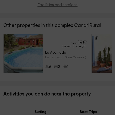
Facilities and services
Other properties in this complex CanariRural
19
€
from
person and night
La Asomada
La Lechuza (Gran Canaria)
6
3
1
Activities you can do near the property
Surfing
Boat Trips