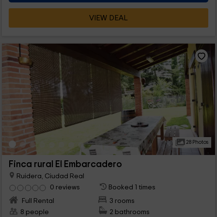
VIEW DEAL
28 Photos
Finca rural El Embarcadero
Ruidera, Ciudad Real
0 reviews
Booked 1 times
Full Rental
3 rooms
8 people
2 bathrooms