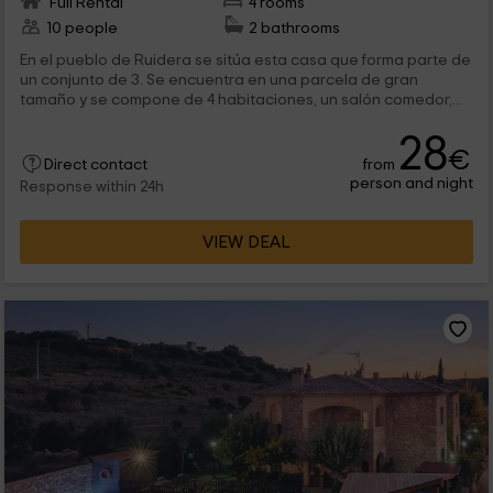
Full Rental
4 rooms
10 people
2 bathrooms
En el pueblo de Ruidera se sitúa esta casa que forma parte de
un conjunto de 3. Se encuentra en una parcela de gran
tamaño y se compone de 4 habitaciones, un salón comedor,...
28
€
from
Direct contact
person and night
Response within 24h
VIEW DEAL