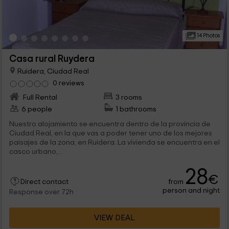
14 Photos
Casa rural Ruydera
Ruidera, Ciudad Real
0 reviews
Full Rental
3 rooms
6 people
1 bathrooms
Nuestro alojamiento se encuentra dentro de la provincia de
Ciudad Real, en la que vas a poder tener uno de los mejores
paisajes de la zona, en Ruidera. La vivienda se encuentra en el
casco urbano,...
28
€
from
Direct contact
person and night
Response over 72h
VIEW DEAL