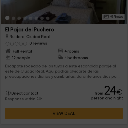
45 Photos
El Pajar del Puchero
Ruidera, Ciudad Real
0 reviews
Full Rental
4 rooms
12 people
4 bathrooms
Escápate rodeado de los tuyos a este escondido paraje al
este de Ciudad Real. Aquí podrás olvidarte de las
preocupaciones diarias y cambiarlas, durante unos días por...
24
€
from
Direct contact
person and night
Response within 24h
VIEW DEAL