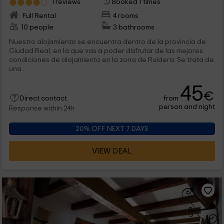
1 reviews
Booked 1 times
Full Rental
4 rooms
10 people
3 bathrooms
Nuestro alojamiento se encuentra dentro de la provincia de
Ciudad Real, en la que vas a poder disfrutar de las mejores
condiciones de alojamiento en la zona de Ruidera. Se trata de
una...
45
€
from
Direct contact
person and night
Response within 24h
20% OFF NEXT 7 DAYS
VIEW DEAL