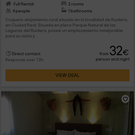
Full Rental
2 rooms
4 people
1 bathrooms
Coqueto alojamiento rural situado en la localidad de Ruidera,
en Ciudad Real. Situada en pleno Parque Natural de las
Lagunas del Ruidera, posee un emplazamiento inmejorable
para su visita y...
32
€
from
Direct contact
person and night
Response over 72h
VIEW DEAL