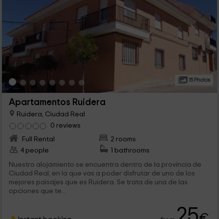
15 Photos
Apartamentos Ruidera
Ruidera, Ciudad Real
0 reviews
Full Rental
2 rooms
4 people
1 bathrooms
Nuestro alojamiento se encuentra dentro de la provincia de
Ciudad Real, en la que vas a poder disfrutar de uno de los
mejores paisajes que es Ruidera. Se trata de una de las
opciones que te...
25
€