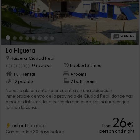
57 Photos
La Higuera
Ruidera, Ciudad Real
0 reviews
Booked 3 times
Full Rental
4 rooms
12 people
2 bathrooms
Nuestro alojamiento se encuentra en una ubicación
inmejorable dentro de la provincia de Ciudad Real, donde vas
a poder disfrutar de la cercanía con espacios naturales que
forman la zona...
26
€
Instant booking
from
person and night
Cancellation 30 days before