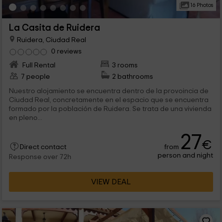
16 Photos
La Casita de Ruidera
Ruidera, Ciudad Real
0 reviews
Full Rental
3 rooms
7 people
2 bathrooms
Nuestro alojamiento se encuentra dentro de la provoincia de
Ciudad Real, concretamente en el espacio que se encuentra
formado por la población de Ruidera. Se trata de una vivienda
en pleno...
27
€
from
Direct contact
person and night
Response over 72h
VIEW DEAL