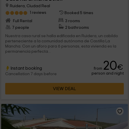
Ruidera, Ciudad Real
1 reviews
Booked 5 times
Full Rental
3 rooms
7 people
2 bathrooms
Nuestra casa rural se halla edificada en Ruidera, un cabildo
perteneciente a la comunidad autónoma de Castilla La
Mancha. Con un aforo para 6 personas, esta vivienda es la
permanencia perfecta...
20
€
Instant booking
from
person and night
Cancellation 7 days before
VIEW DEAL