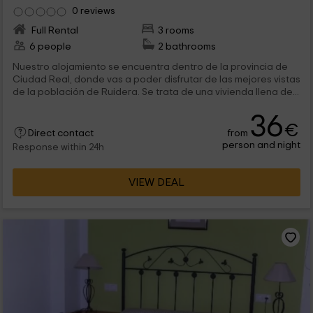
0 reviews
Full Rental
3 rooms
6 people
2 bathrooms
Nuestro alojamiento se encuentra dentro de la provincia de
Ciudad Real, donde vas a poder disfrutar de las mejores vistas
de la población de Ruidera. Se trata de una vivienda llena de...
36
€
from
Direct contact
person and night
Response within 24h
VIEW DEAL