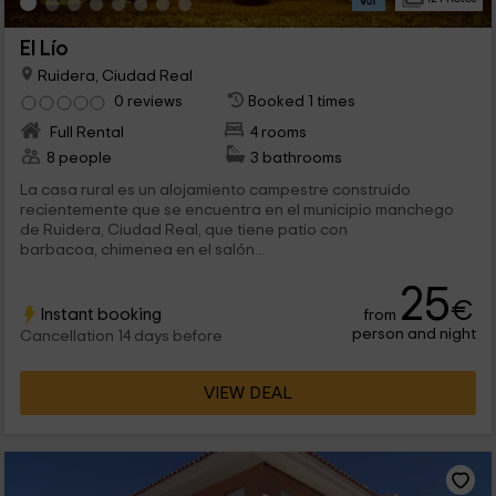
El Lío
Ruidera, Ciudad Real
0 reviews
Booked 1 times
Full Rental
4 rooms
8 people
3 bathrooms
La casa rural es un alojamiento campestre construido
recientemente que se encuentra en el municipio manchego
de Ruidera, Ciudad Real, que tiene patio con
barbacoa, chimenea en el salón...
25
€
Instant booking
from
person and night
Cancellation 14 days before
VIEW DEAL