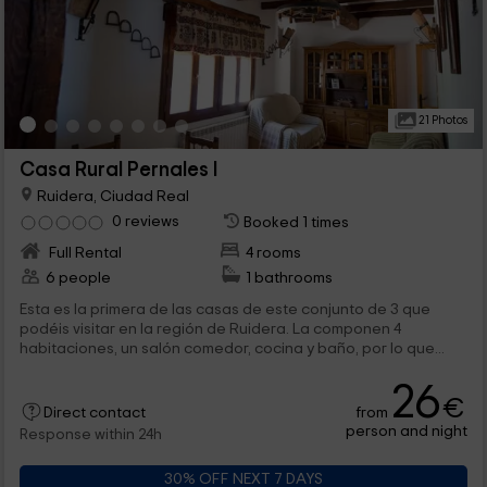
21 Photos
Casa Rural Pernales I
Ruidera, Ciudad Real
0 reviews
Booked 1 times
Full Rental
4 rooms
6 people
1 bathrooms
Esta es la primera de las casas de este conjunto de 3 que
podéis visitar en la región de Ruidera. La componen 4
habitaciones, un salón comedor, cocina y baño, por lo que...
26
€
from
Direct contact
person and night
Response within 24h
30% OFF NEXT 7 DAYS