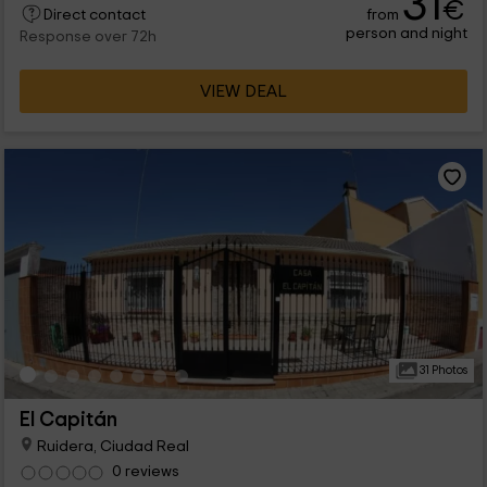
31
€
from
Direct contact
person and night
Response over 72h
VIEW DEAL
31 Photos
El Capitán
Ruidera, Ciudad Real
0 reviews