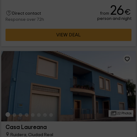
26
€
from
Direct contact
person and night
Response over 72h
VIEW DEAL
22 Photos
Casa Laureana
Ruidera, Ciudad Real