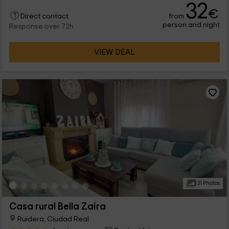
32
€
from
Direct contact
person and night
Response over 72h
VIEW DEAL
31 Photos
Casa rural Bella Zaira
Ruidera, Ciudad Real