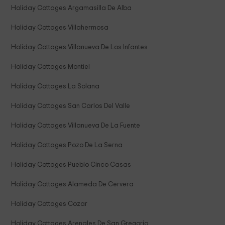
Holiday Cottages Argamasilla De Alba
Holiday Cottages Villahermosa
Holiday Cottages Villanueva De Los Infantes
Holiday Cottages Montiel
Holiday Cottages La Solana
Holiday Cottages San Carlos Del Valle
Holiday Cottages Villanueva De La Fuente
Holiday Cottages Pozo De La Serna
Holiday Cottages Pueblo Cinco Casas
Holiday Cottages Alameda De Cervera
Holiday Cottages Cozar
Holiday Cottages Arenales De San Gregorio