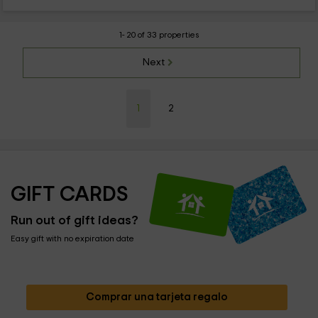
1- 20 of 33 properties
Next
1
2
GIFT CARDS
Run out of gift ideas?
Easy gift with no expiration date
Comprar una tarjeta regalo