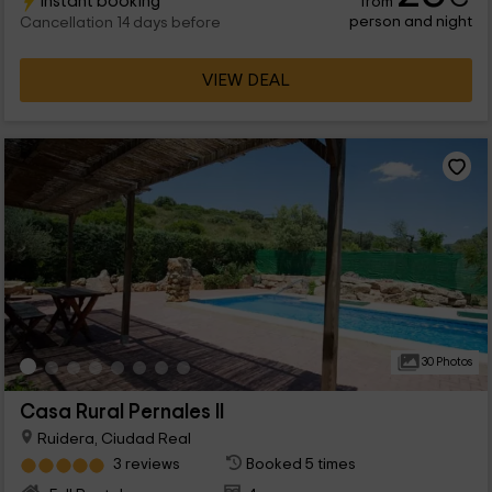
Instant booking
from
person and night
Cancellation 14 days before
VIEW DEAL
30 Photos
Casa Rural Pernales II
Ruidera, Ciudad Real
3 reviews
Booked 5 times