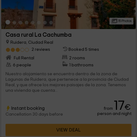
15 Photos
Casa rural La Cachumba
Ruidera, Ciudad Real
2 reviews
Booked 5 times
Full Rental
2 rooms
6 people
1 bathrooms
Nuestro alojamiento se encuentra dentro de la zona de
Lagunas de Ruidera, que pertenece a la provincia de Ciudad
Real, y que ofrece los mejores paisajes de la zona. Tenemos
una vivienda que cuenta...
17
€
Instant booking
from
person and night
Cancellation 30 days before
VIEW DEAL