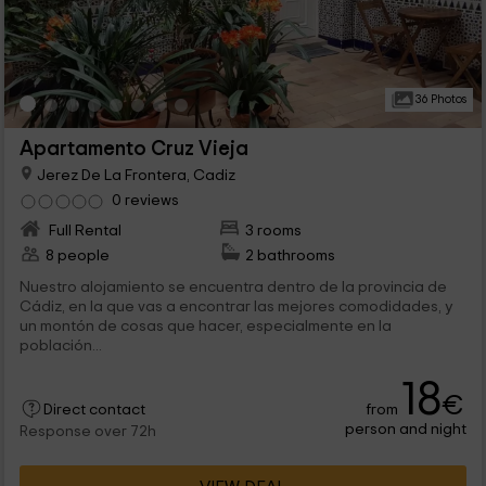
36 Photos
Apartamento Cruz Vieja
Jerez De La Frontera, Cadiz
0 reviews
Full Rental
3 rooms
8 people
2 bathrooms
Nuestro alojamiento se encuentra dentro de la provincia de
Cádiz, en la que vas a encontrar las mejores comodidades, y
un montón de cosas que hacer, especialmente en la
población...
18
€
from
Direct contact
person and night
Response over 72h