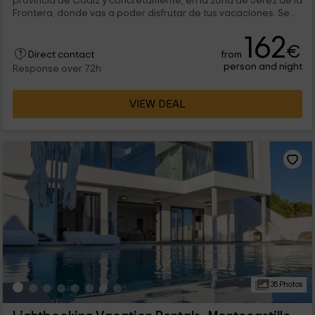
provincia de Cádiz y concretamente, en la zona de Jerez de la
Frontera, donde vas a poder disfrutar de tus vacaciones. Se...
162
€
from
Direct contact
person and night
Response over 72h
VIEW DEAL
35 Photos