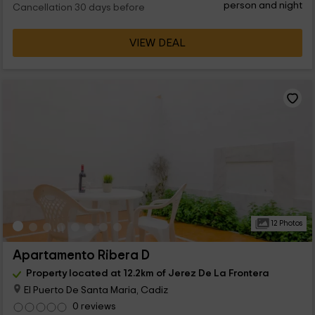
person and night
Cancellation 30 days before
VIEW DEAL
12 Photos
Apartamento Ribera D
Property located at 12.2km of Jerez De La Frontera
El Puerto De Santa Maria, Cadiz
0 reviews