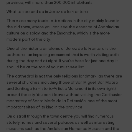
province, with more than 200,000 inhabitants.
What to see and do in Jerez de la Frontera
There are many tourist attractions in the city, mainly found in
the old town, where you can see the essence of Andalucian
culture on display, and the Ensanche, which is the more
modern part of the city.
One of the historic emblems of Jerez de la Frontera is the
cathedral, an imposing monument that is worth visiting both
during the day and at night. If you’re here for just one day, it
should be at the top of your must-see list.
The cathedral is not the only religious landmark, as there are
several churches, including those of San Miguel, San Mateo
and Santiago (a Historic-Artistic Monument in its own right),
around the city. You can’t leave without visiting the Carthusian
monastery of Santa María de la Defensión, one of the most
important sites of its kind in the province.
On a stroll through the town centre you will find numerous
stately homes and several palaces as well as interesting
museums such as the Andalusian Flamenco Museum and the