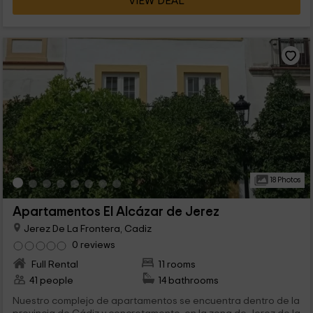
VIEW DEAL
18 Photos
Apartamentos El Alcázar de Jerez
Jerez De La Frontera, Cadiz
0 reviews
Full Rental
11 rooms
41 people
14 bathrooms
Nuestro complejo de apartamentos se encuentra dentro de la