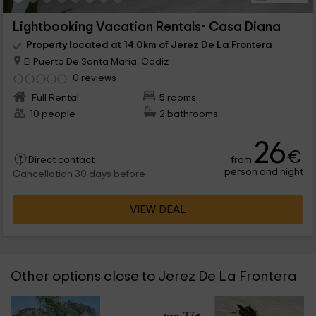
Lightbooking Vacation Rentals- Casa Diana
Property located at 14.0km of Jerez De La Frontera
El Puerto De Santa Maria, Cadiz
0 reviews
Full Rental
5 rooms
10 people
2 bathrooms
26
€
from
Direct contact
person and night
Cancellation 30 days before
VIEW DEAL
Other options close to Jerez De La Frontera