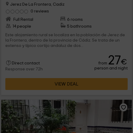
Jerez De La Frontera, Cadiz
0 reviews
Full Rental
6 rooms
14 people
5 bathrooms
Este alojamiento rural se localiza en la población de Jerez de
la Frontera, dentro de la provincia de Cádiz. Se trata de un
extenso y típico cortijo andaluz de dos...
27
€
from
Direct contact
person and night
Response over 72h
VIEW DEAL