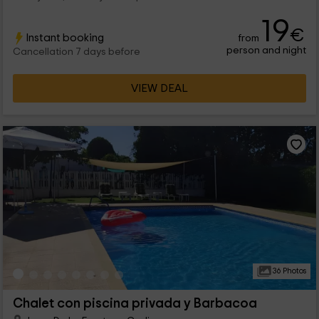
19
€
Instant booking
from
person and night
Cancellation 7 days before
VIEW DEAL
36 Photos
Chalet con piscina privada y Barbacoa