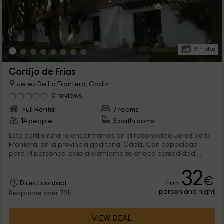
19 Photos
Cortijo de Frías
Jerez De La Frontera, Cadiz
0 reviews
Full Rental
7 rooms
14 people
3 bathrooms
Este cortijo rural lo encontramos en el reconocido Jerez de la
Frontera, en la provincia gaditana, Cádiz. Con capacidad
para 14 personas, este alojamiento te ofrece comodidad,...
32
€
from
Direct contact
person and night
Response over 72h
VIEW DEAL