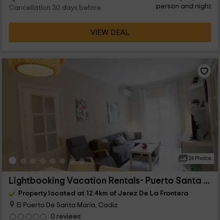
person and night
Cancellation 30 days before
VIEW DEAL
24 Photos
Lightbooking Vacation Rentals- Puerto Santa María
Property located at 12.4km of Jerez De La Frontera
El Puerto De Santa Maria, Cadiz
0 reviews