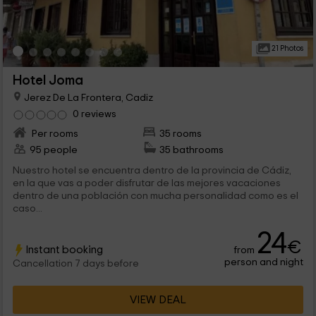
21 Photos
Hotel Joma
Jerez De La Frontera, Cadiz
0 reviews
Per rooms
35 rooms
95 people
35 bathrooms
Nuestro hotel se encuentra dentro de la provincia de Cádiz,
en la que vas a poder disfrutar de las mejores vacaciones
dentro de una población con mucha personalidad como es el
caso...
24
€
Instant booking
from
person and night
Cancellation 7 days before
VIEW DEAL