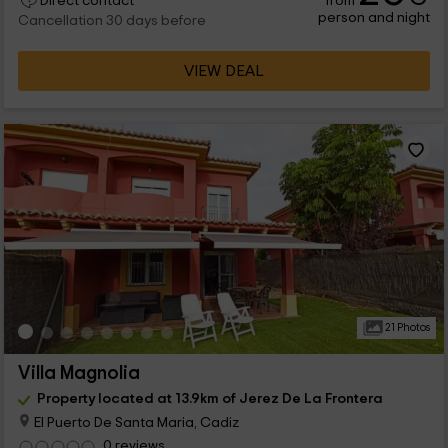
from
Direct contact
person and night
Cancellation 30 days before
VIEW DEAL
21 Photos
Villa Magnolia
Property located at 13.9km of Jerez De La Frontera
El Puerto De Santa Maria, Cadiz
0 reviews