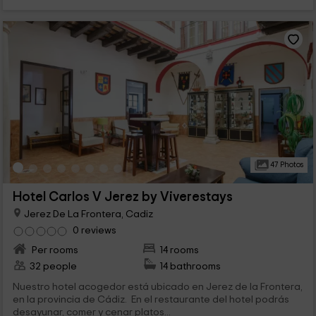
47 Photos
Hotel Carlos V Jerez by Viverestays
Jerez De La Frontera, Cadiz
0 reviews
Per rooms
14 rooms
32 people
14 bathrooms
Nuestro hotel acogedor está ubicado en Jerez de la Frontera,
en la provincia de Cádiz. En el restaurante del hotel podrás
desayunar, comer y cenar platos...