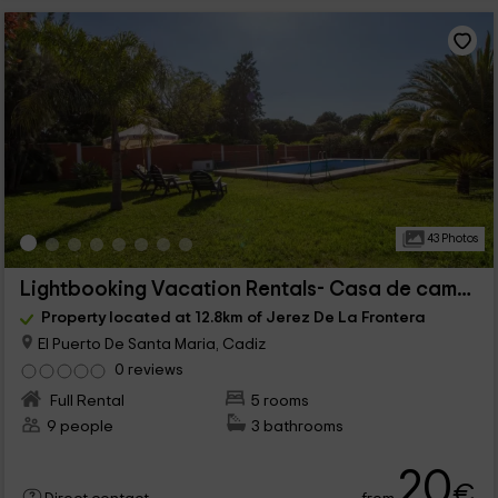
43 Photos
Lightbooking Vacation Rentals- Casa de campo
Property located at 12.8km of Jerez De La Frontera
El Puerto De Santa Maria, Cadiz
0 reviews
Full Rental
5 rooms
9 people
3 bathrooms
20
€