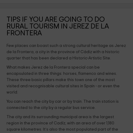
TIPS IF YOU ARE GOING TO DO
RURAL TOURISM IN JEREZ DE LA
FRONTERA
Few places can boast such a strong cultural heritage as Jerez
de la Frontera, a city in the province of Cádiz with a historic
quarter that has been declared a Historic-Artistic Site.
What makes Jerez de la Frontera special can be
encapsulated in three things: horses, flamenco and wines.
These three basic pillars make this town one of the most
visited and recognisable cultural sites in Spain - or even the
world.
You can reach the city by car or by train. The train station is
connected to the city by a regular bus service.
The city and its surrounding municipal area is the largest
region in the province of Cadíz, with an area of over 1,180
square kilometres. It’s also the most populated part of the