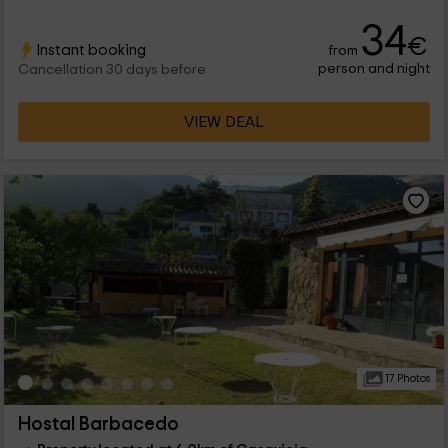
34
€
Instant booking
from
person and night
Cancellation 30 days before
VIEW DEAL
17 Photos
Hostal Barbacedo