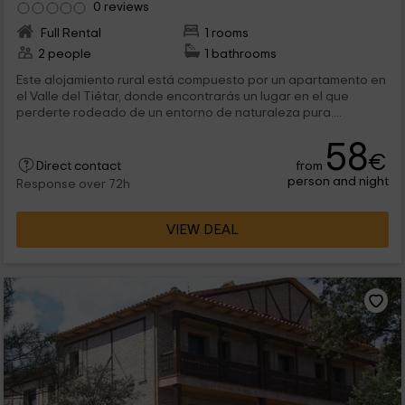
0 reviews
Full Rental
1 rooms
2 people
1 bathrooms
Este alojamiento rural está compuesto por un apartamento en
el Valle del Tiétar, donde encontrarás un lugar en el que
perderte rodeado de un entorno de naturaleza pura....
58
€
from
Direct contact
person and night
Response over 72h
VIEW DEAL