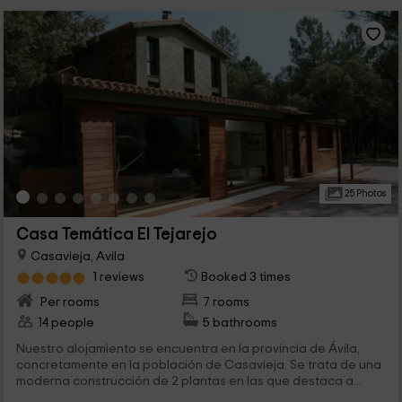
25 Photos
Casa Temática El Tejarejo
Casavieja, Avila
1 reviews
Booked 3 times
Per rooms
7 rooms
14 people
5 bathrooms
Nuestro alojamiento se encuentra en la provincia de Ávila,
concretamente en la población de Casavieja. Se trata de una
moderna construcción de 2 plantas en las que destaca a...