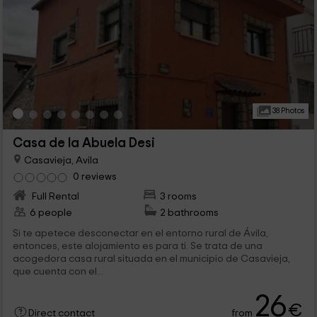
38 Photos
Casa de la Abuela Desi
Casavieja, Avila
0 reviews
Full Rental
3 rooms
6 people
2 bathrooms
Si te apetece desconectar en el entorno rural de Ávila,
entonces, este alojamiento es para ti. Se trata de una
acogedora casa rural situada en el municipio de Casavieja,
que cuenta con el...
26
€
from
Direct contact