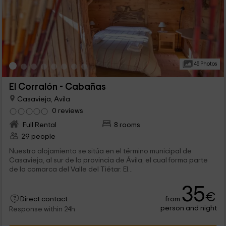
45 Photos
El Corralón - Cabañas
Casavieja, Avila
0 reviews
Full Rental
8 rooms
29 people
Nuestro alojamiento se sitúa en el término municipal de
Casavieja, al sur de la provincia de Ávila, el cual forma parte
de la comarca del Valle del Tiétar. El...
35
€
from
Direct contact
person and night
Response within 24h