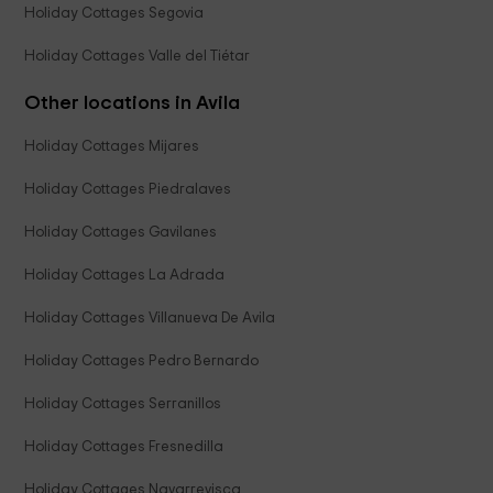
Holiday Cottages Segovia
Holiday Cottages Valle del Tiétar
Other locations in Avila
Holiday Cottages Mijares
Holiday Cottages Piedralaves
Holiday Cottages Gavilanes
Holiday Cottages La Adrada
Holiday Cottages Villanueva De Avila
Holiday Cottages Pedro Bernardo
Holiday Cottages Serranillos
Holiday Cottages Fresnedilla
Holiday Cottages Navarrevisca