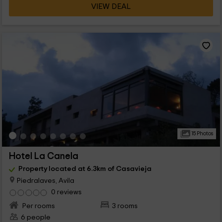
VIEW DEAL
15 Photos
Hotel La Canela
Property located at 6.3km of Casavieja
Piedralaves, Avila
0 reviews
Per rooms
3 rooms
6 people