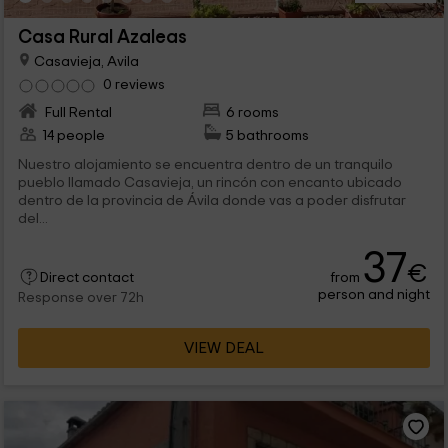
Casa Rural Azaleas
Casavieja, Avila
0 reviews
Full Rental
6 rooms
14 people
5 bathrooms
Nuestro alojamiento se encuentra dentro de un tranquilo
pueblo llamado Casavieja, un rincón con encanto ubicado
dentro de la provincia de Ávila donde vas a poder disfrutar
del...
37
€
from
Direct contact
person and night
Response over 72h
VIEW DEAL