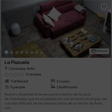
38 Photos
La Plazuela
Casavieja, Avila
0 reviews
Full Rental
2 rooms
5 people
2 bathrooms
Nuestro alojamiento se encuentra dentro de la zona
de Casavieja, que es un pueblecito con encanto en el que vas
a poder disfrutar de las mejores vistas de un rincón de Ávila
con...