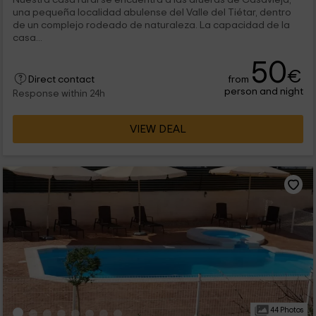
una pequeña localidad abulense del Valle del Tiétar, dentro
de un complejo rodeado de naturaleza. La capacidad de la
casa...
50
€
from
Direct contact
person and night
Response within 24h
VIEW DEAL
44 Photos