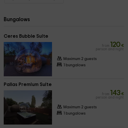
Bungalows
Ceres Bubble Suite
120
from
€
person and night
Maximum 2 guests
1 bungalows
Pallas Premium Suite
143
from
€
person and night
Maximum 2 guests
1 bungalows