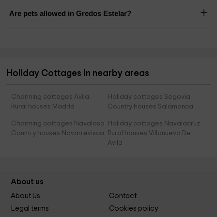
Are pets allowed in Gredos Estelar?
Holiday Cottages in nearby areas
Charming cottages Avila
Holiday cottages Segovia
Rural houses Madrid
Country houses Salamanca
Charming cottages Navalosa
Holiday cottages Navalacruz
Country houses Navarrevisca
Rural houses Villanueva De
Avila
About us
About Us
Contact
Legal terms
Cookies policy