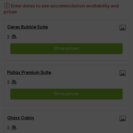
Enter dates to see accommodation availability and
prices
Ceres Bubble Suite
2
Show prices
Pallas Premium Suite
2
Show prices
Glass Cabin
2