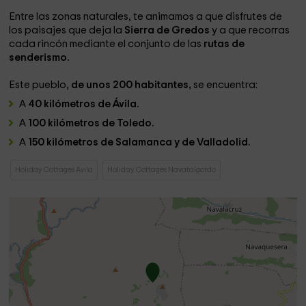
Entre las zonas naturales, te animamos a que disfrutes de
los paisajes que deja la
Sierra de Gredos
y a que recorras
cada rincón mediante el conjunto de las
rutas de
senderismo.
Este pueblo,
de unos 200 habitantes,
se encuentra:
A
40 kilómetros de Ávila.
A
100 kilómetros de Toledo.
A
150 kilómetros de Salamanca y de Valladolid.
Holiday Cottages Avila
Holiday Cottages Navatalgordo