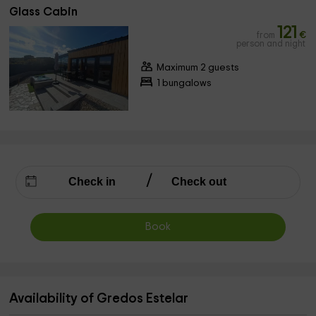
Glass Cabin
121
from
€
person and night
Maximum 2 guests
1 bungalows
Book
Availability of Gredos Estelar