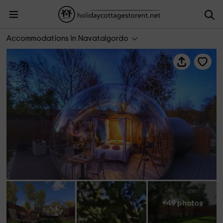
Gredos Estelar
Accommodations in Navatalgordo
+49 photos