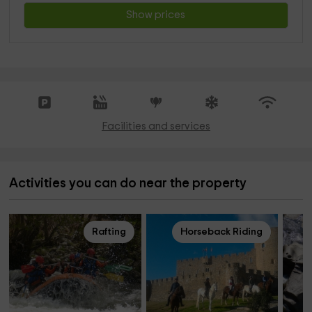
Show prices
Facilities and services
Activities you can do near the property
Rafting
Horseback Riding