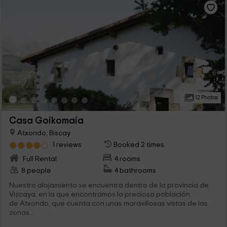
12 Photos
Casa Goikomaia
Atxondo, Biscay
1 reviews
Booked 2 times
Full Rental
4 rooms
8 people
4 bathrooms
Nuestro alojamiento se encuentra dentro de la provincia de
Vizcaya, en la que encontramos la preciosa población
de Atxondo, que cuenta con unas maravillosas vistas de las
zonas...