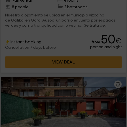
Full Rental
4 rooms
8 people
2 bathrooms
Nuestro alojamiento se ubica en el municipio vizcaíno
de Gatika, en Garai Auzoa, un barrio envuelto por espacios
verdes y con la tranquilidad como vecino. Se trata de...
50
€
Instant booking
from
person and night
Cancellation 7 days before
VIEW DEAL