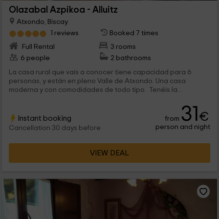
Olazabal Azpikoa - Alluitz
Atxondo, Biscay
1 reviews
Booked 7 times
Full Rental
3 rooms
6 people
2 bathrooms
La casa rural que vais a conocer tiene capacidad para 6
personas, y están en pleno Valle de Atxondo. Una casa
moderna y con comodidades de todo tipo. Tenéis la...
31
€
Instant booking
from
person and night
Cancellation 30 days before
VIEW DEAL