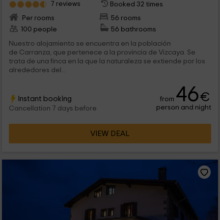
7 reviews
Booked 32 times
Per rooms
56 rooms
100 people
56 bathrooms
Nuestro alojamiento se encuentra en la población
de Carranza, que pertenece a la provincia de Vizcaya. Se
trata de una finca en la que la naturaleza se extiende por los
alrededores del...
46
€
Instant booking
from
person and night
Cancellation 7 days before
VIEW DEAL