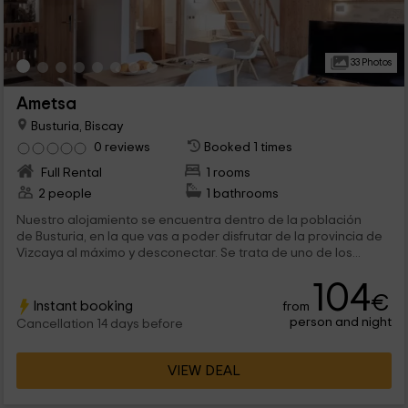
33 Photos
Ametsa
Busturia, Biscay
0 reviews
Booked 1 times
Full Rental
1 rooms
2 people
1 bathrooms
Nuestro alojamiento se encuentra dentro de la población
de Busturia, en la que vas a poder disfrutar de la provincia de
Vizcaya al máximo y desconectar. Se trata de uno de los...
104
€
Instant booking
from
person and night
Cancellation 14 days before
VIEW DEAL