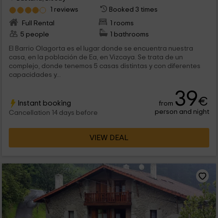
1 reviews
Booked 3 times
Full Rental
1 rooms
5 people
1 bathrooms
El Barrio Olagorta es el lugar donde se encuentra nuestra
casa, en la población de Ea, en Vizcaya. Se trata de un
complejo, donde tenemos 5 casas distintas y con diferentes
capacidades y...
39
€
Instant booking
from
person and night
Cancellation 14 days before
VIEW DEAL