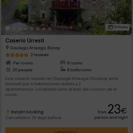
25 Photos
Caserío Urresti
Gautegiz Arteaga, Biscay
2 reviews
Per rooms
8 rooms
20 people
8 bathrooms
Este caserío, situado en Gautegiz Arteaga (Vizcaya), está
formado por 6 habitaciones dobles y 2
apartamentos. Localizado justo al lado del corazón de la
costa...
23
€
Instant booking
from
person and night
Cancellation 30 days before