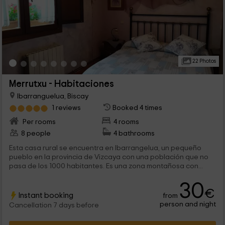
22 Photos
Merrutxu - Habitaciones
Ibarranguelua, Biscay
1 reviews
Booked 4 times
Per rooms
4 rooms
8 people
4 bathrooms
Esta casa rural se encuentra en Ibarrangelua, un pequeño
pueblo en la provincia de Vizcaya con una población que no
pasa de los 1000 habitantes. Es una zona montañosa con...
30
€
Instant booking
from
person and night
Cancellation 7 days before