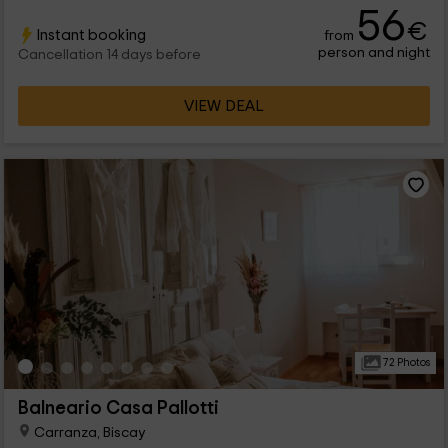
56
€
Instant booking
from
person and night
Cancellation 14 days before
VIEW DEAL
72 Photos
Balneario Casa Pallotti
Carranza, Biscay