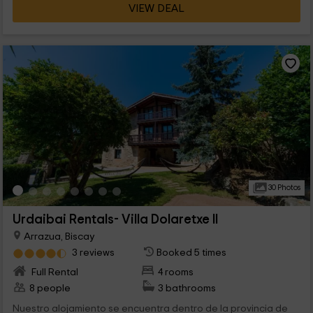
VIEW DEAL
30 Photos
Urdaibai Rentals- Villa Dolaretxe II
Arrazua, Biscay
3 reviews
Booked 5 times
Full Rental
4 rooms
8 people
3 bathrooms
Nuestro alojamiento se encuentra dentro de la provincia de