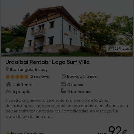
23 Photos
Urdaibai Rentals- Laga Surf Villa
Ibarrangelu, Biscay
2 reviews
Booked 3 times
Full Rental
3 rooms
6 people
3 bathrooms
Nuestro alojamiento se encuentra dentro de la zona
de Ibarrangelu, que es un destino con encanto en el que vas a
poder disfrutar de todas las comodidades en Vizcaya. Se
trata de un destino en...
92
€