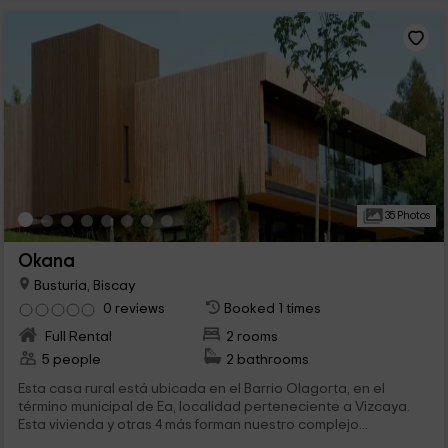
35 Photos
Okana
Busturia, Biscay
0 reviews
Booked 1 times
Full Rental
2 rooms
5 people
2 bathrooms
Esta casa rural está ubicada en el Barrio Olagorta, en el
término municipal de Ea, localidad perteneciente a Vizcaya.
Esta vivienda y otras 4 más forman nuestro complejo...