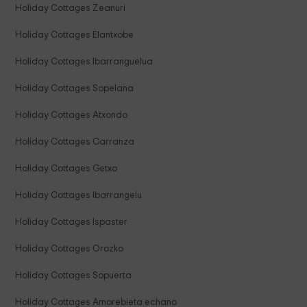
Holiday Cottages Zeanuri
Holiday Cottages Elantxobe
Holiday Cottages Ibarranguelua
Holiday Cottages Sopelana
Holiday Cottages Atxondo
Holiday Cottages Carranza
Holiday Cottages Getxo
Holiday Cottages Ibarrangelu
Holiday Cottages Ispaster
Holiday Cottages Orozko
Holiday Cottages Sopuerta
Holiday Cottages Amorebieta echano