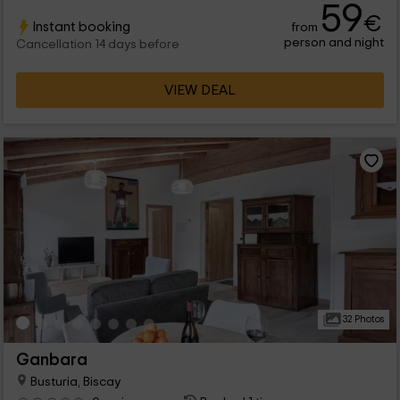
59
€
Instant booking
from
person and night
Cancellation 14 days before
VIEW DEAL
32 Photos
Ganbara
Busturia, Biscay