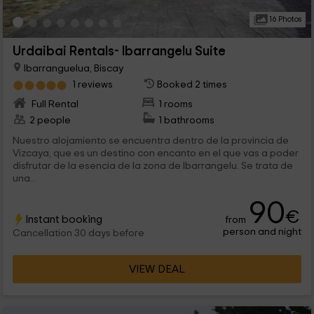
16 Photos
Urdaibai Rentals- Ibarrangelu Suite
Ibarranguelua, Biscay
1 reviews
Booked 2 times
Full Rental
1 rooms
2 people
1 bathrooms
Nuestro alojamiento se encuentra dentro de la provincia de
Vizcaya, que es un destino con encanto en el que vas a poder
disfrutar de la esencia de la zona de Ibarrangelu. Se trata de
una...
90
€
Instant booking
from
person and night
Cancellation 30 days before
VIEW DEAL