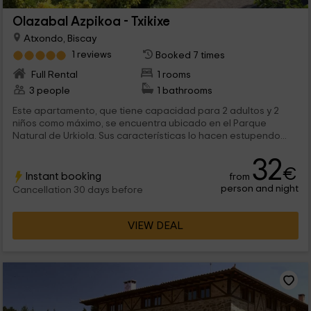
Olazabal Azpikoa - Txikixe
Atxondo, Biscay
1 reviews
Booked 7 times
Full Rental
1 rooms
3 people
1 bathrooms
Este apartamento, que tiene capacidad para 2 adultos y 2
niños como máximo, se encuentra ubicado en el Parque
Natural de Urkiola. Sus características lo hacen estupendo...
32
€
Instant booking
from
person and night
Cancellation 30 days before
VIEW DEAL