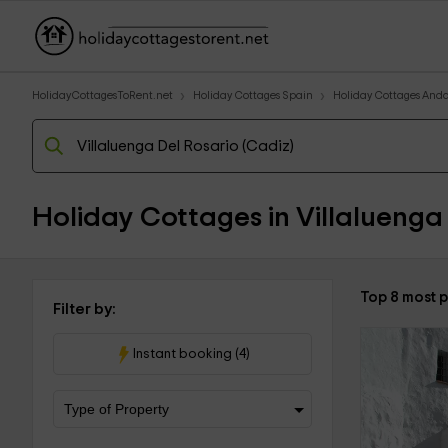
HolidayCottagesToRent.net
Holiday Cottages Spain
Holiday Cottages Anda
Holiday Cottages in Villaluenga 
Top 8 most p
Filter by:
Instant booking (4)