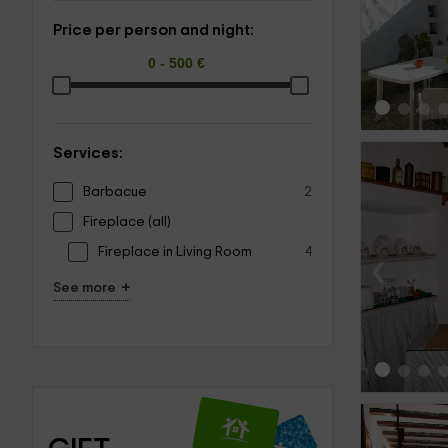
‹
Price per person and night:
Services:
Barbacue
2
Fireplace (all)
Fireplace in Living Room
4
‹
+
See more