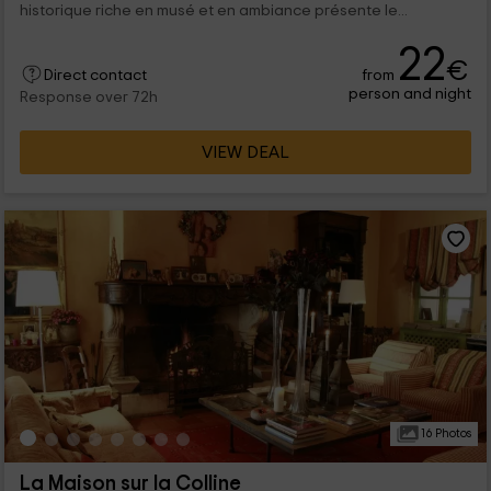
historique riche en musé et en ambiance présente le...
22
€
from
Direct contact
person and night
Response over 72h
VIEW DEAL
16 Photos
La Maison sur la Colline