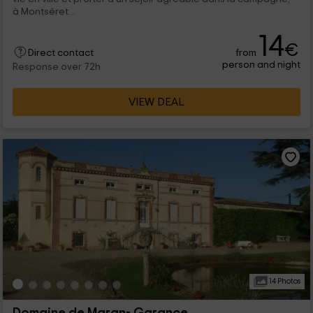
à Montséret...
14
€
from
Direct contact
person and night
Response over 72h
VIEW DEAL
14 Photos