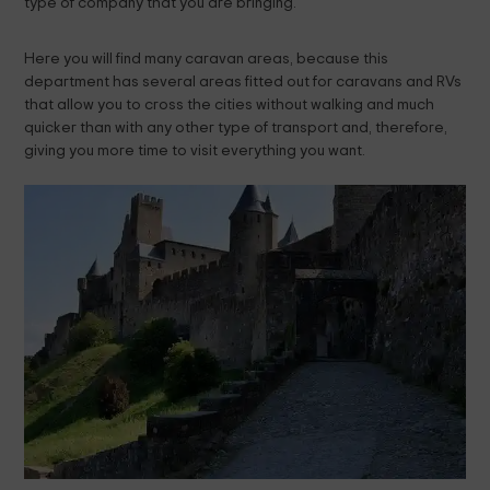
type of company that you are bringing.
Here you will find many caravan areas, because this
department has several areas fitted out for caravans and RVs
that allow you to cross the cities without walking and much
quicker than with any other type of transport and, therefore,
giving you more time to visit everything you want.