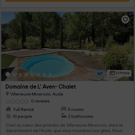
23 Photos
Domaine de L' Aven- Chalet
Villeneuve-Minervois, Aude
0 reviews
Full Rental
5 rooms
10 people
2 bathrooms
C'est au cœur des pinèdes de Villeneuve-Minervois, dans le
département de l'Aude, que vous trouverez nos gîtes. Nous