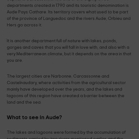
departments created in 1790 and its touristic denomination is
Aude Pays Cathare. Its territory covers what used to be part
of the province of Languedoc and the rivers Aude, Orbieu and
Hers go across it.
It is another department full of nature with lakes, ponds,
gorges and caves that you will fall in love with, and also with a
very Mediterranean climate, but it depends on the area in that
you are.
The largest cities are Narbonne, Carcassonne and
Castelnaudary, where activities from the agricultural sector
mainly have developed over the years, and the lakes and
lagoons of this region have created a barrier between the
land and the sea.
What to see in Aude?
The lakes and lagoons were formed by the accumulation of
sediments carried by two rivers mentioned earlier, and the