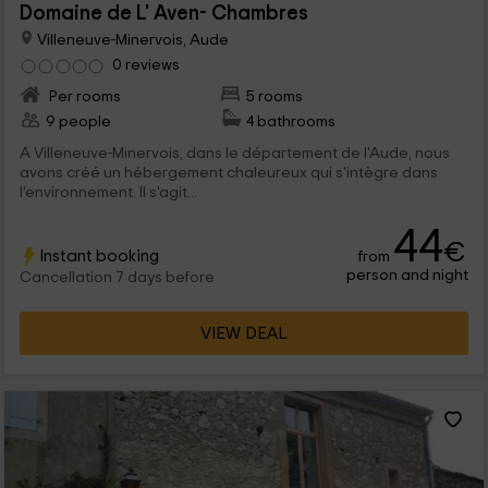
Domaine de L' Aven- Chambres
Villeneuve-Minervois, Aude
0 reviews
Per rooms
5 rooms
9 people
4 bathrooms
A Villeneuve-Minervois, dans le département de l'Aude, nous
avons créé un hébergement chaleureux qui s'intègre dans
l'environnement. Il s'agit...
44
€
Instant booking
from
person and night
Cancellation 7 days before
VIEW DEAL