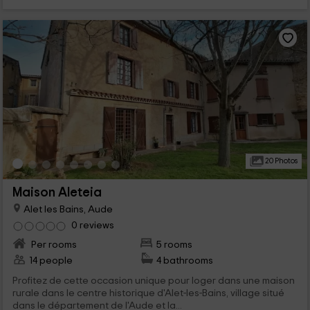
20 Photos
Maison Aleteia
Alet les Bains, Aude
0 reviews
Per rooms
5 rooms
14 people
4 bathrooms
Profitez de cette occasion unique pour loger dans une maison
rurale dans le centre historique d'Alet-les-Bains, village situé
dans le département de l'Aude et la...