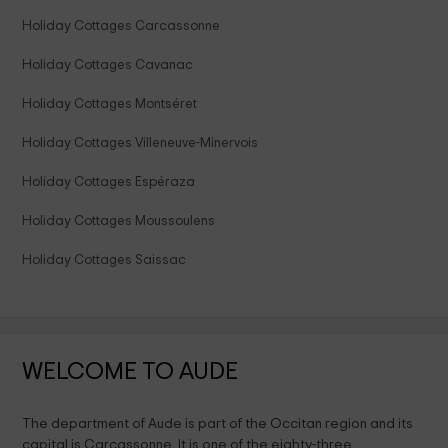
Holiday Cottages Carcassonne
Holiday Cottages Cavanac
Holiday Cottages Montséret
Holiday Cottages Villeneuve-Minervois
Holiday Cottages Espéraza
Holiday Cottages Moussoulens
Holiday Cottages Saissac
WELCOME TO AUDE
The department of Aude is part of the Occitan region and its
capital is Carcassonne. It is one of the eighty-three