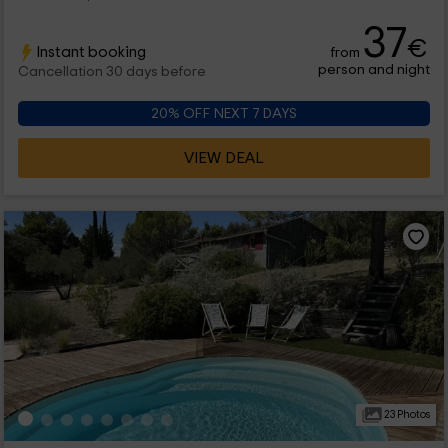
37
€
Instant booking
from
person and night
Cancellation 30 days before
20% OFF NEXT 7 DAYS
VIEW DEAL
23 Photos