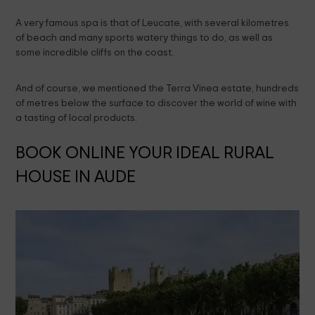
A very famous spa is that of Leucate, with several kilometres
of beach and many sports watery things to do, as well as
some incredible cliffs on the coast.
And of course, we mentioned the Terra Vinea estate, hundreds
of metres below the surface to discover the world of wine with
a tasting of local products.
BOOK ONLINE YOUR IDEAL RURAL
HOUSE IN AUDE