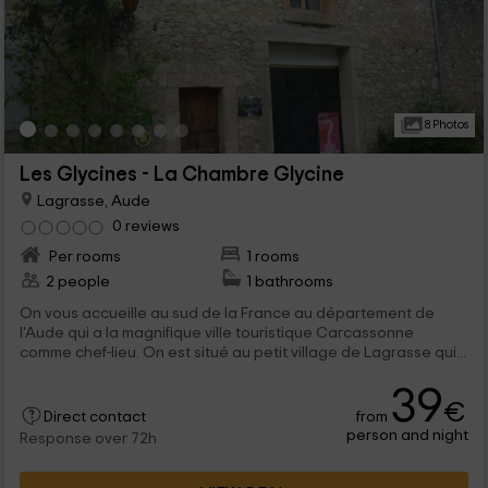
8 Photos
Les Glycines - La Chambre Glycine
Lagrasse, Aude
0 reviews
Per rooms
1 rooms
2 people
1 bathrooms
On vous accueille au sud de la France au département de
l'Aude qui a la magnifique ville touristique Carcassonne
comme chef-lieu. On est situé au petit village de Lagrasse qui...
39
€
from
Direct contact
person and night
Response over 72h