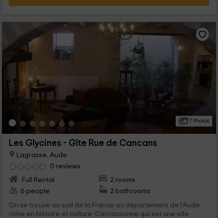
7 Photos
Les Glycines - Gîte Rue de Cancans
Lagrasse, Aude
0 reviews
Full Rental
2 rooms
6 people
2 bathrooms
On se trouve au sud de la France au département de l'Aude
riche en histoire et culture. Carcassonne qui est une ville