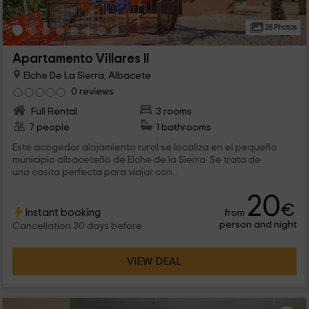
28 Photos
Apartamento Villares II
Elche De La Sierra, Albacete
0 reviews
Full Rental
3 rooms
7 people
1 bathrooms
Este acogedor alojamiento rural se localiza en el pequeño
municipio albaceteño de Elche de la Sierra. Se trata de
una casita perfecta para viajar con...
20
€
Instant booking
from
person and night
Cancellation 30 days before
VIEW DEAL