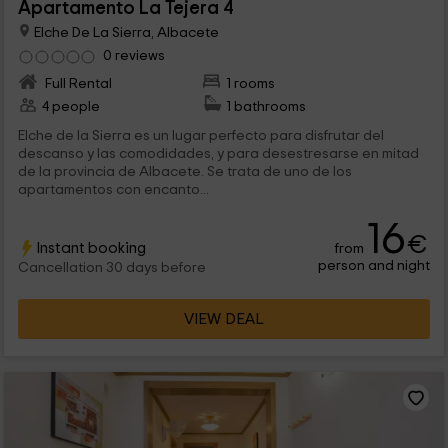
Apartamento La Tejera 4
Elche De La Sierra, Albacete
0 reviews
Full Rental
1 rooms
4 people
1 bathrooms
Elche de la Sierra es un lugar perfecto para disfrutar del
descanso y las comodidades, y para desestresarse en mitad
de la provincia de Albacete. Se trata de uno de los
apartamentos con encanto...
16
€
Instant booking
from
person and night
Cancellation 30 days before
VIEW DEAL