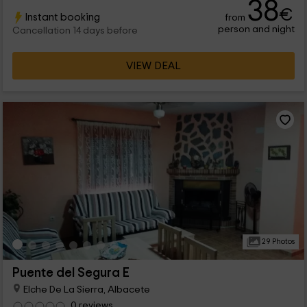
38
€
Instant booking
from
person and night
Cancellation 14 days before
VIEW DEAL
29 Photos
Puente del Segura E
Elche De La Sierra, Albacete
0 reviews