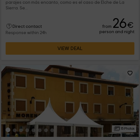
parajes con más encanto, como es el caso de Elche de La
Sierra. Se...
26
€
from
Direct contact
person and night
Response within 24h
VIEW DEAL
15 Photos