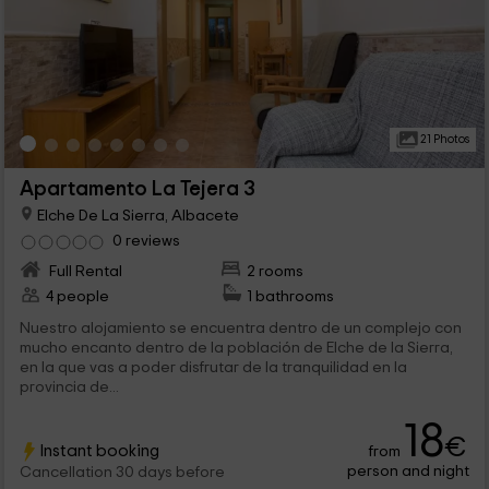
21 Photos
Apartamento La Tejera 3
Elche De La Sierra, Albacete
0 reviews
Full Rental
2 rooms
4 people
1 bathrooms
Nuestro alojamiento se encuentra dentro de un complejo con
mucho encanto dentro de la población de Elche de la Sierra,
en la que vas a poder disfrutar de la tranquilidad en la
provincia de...
18
€
Instant booking
from
person and night
Cancellation 30 days before