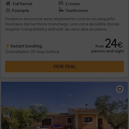
Full Rental
2 rooms
5 people
1 bathrooms
Podemos encontrar este alojamiento rural en un pequeño
municipio del territorio manchego, una zona apacible donde
respirar tranquilidad y disfrutar de unos días en plena...
24
€
Instant booking
from
person and night
Cancellation 30 days before
VIEW DEAL