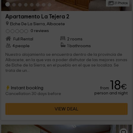
21 Photos
Apartamento La Tejera 2
Elche De La Sierra, Albacete
0 reviews
Full Rental
2 rooms
4 people
1 bathrooms
Nuestro alojamiento se encuentra dentro de la provincia de
Albacete, en la que vas a poder disfrutar de las mejores zonas
de Elche de la Sierra, en el pueblo en el que se localiza. Se
trata de un...
18
€
Instant booking
from
person and night
Cancellation 30 days before
VIEW DEAL