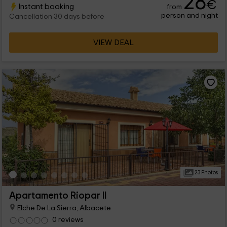
28
€
Instant booking
from
person and night
Cancellation 30 days before
VIEW DEAL
23 Photos
Apartamento Riopar II
Elche De La Sierra, Albacete
0 reviews