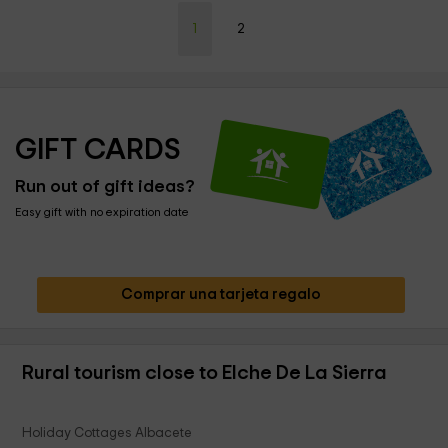
1
2
GIFT CARDS
Run out of gift ideas?
Easy gift with no expiration date
Comprar una tarjeta regalo
Rural tourism close to Elche De La Sierra
Holiday Cottages Albacete