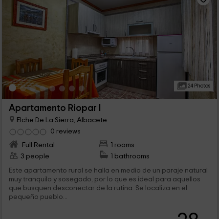
24 Photos
Apartamento Riopar I
Elche De La Sierra, Albacete
0 reviews
Full Rental
1 rooms
3 people
1 bathrooms
Este apartamento rural se halla en medio de un paraje natural
muy tranquilo y sosegado, por lo que es ideal para aquellos
que busquen desconectar de la rutina. Se localiza en el
pequeño pueblo...