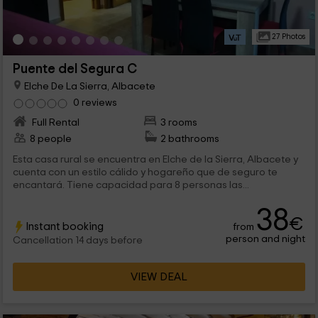
27 Photos
Puente del Segura C
Elche De La Sierra, Albacete
0 reviews
Full Rental
3 rooms
8 people
2 bathrooms
Esta casa rural se encuentra en Elche de la Sierra, Albacete y
cuenta con un estilo cálido y hogareño que de seguro te
encantará. Tiene capacidad para 8 personas las...
38
€
Instant booking
from
person and night
Cancellation 14 days before
VIEW DEAL