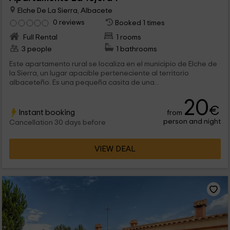
Elche De La Sierra, Albacete
0 reviews
Booked 1 times
Full Rental
1 rooms
3 people
1 bathrooms
Este apartamento rural se localiza en el municipio de Elche de
la Sierra, un lugar apacible perteneciente al territorio
albaceteño. Es una pequeña casita de una...
20
€
Instant booking
from
person and night
Cancellation 30 days before
VIEW DEAL