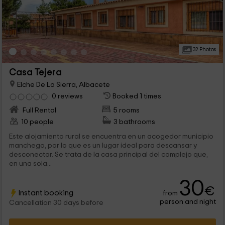
32 Photos
Casa Tejera
Elche De La Sierra, Albacete
0 reviews
Booked 1 times
Full Rental
5 rooms
10 people
3 bathrooms
Este alojamiento rural se encuentra en un acogedor municipio
manchego, por lo que es un lugar ideal para descansar y
desconectar. Se trata de la casa principal del complejo que,
en una sola...
30
€
Instant booking
from
person and night
Cancellation 30 days before