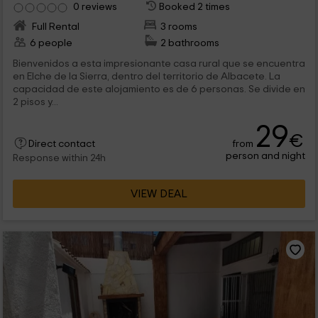
0 reviews
Booked 2 times
Full Rental
3 rooms
6 people
2 bathrooms
Bienvenidos a esta impresionante casa rural que se encuentra
en Elche de la Sierra, dentro del territorio de Albacete. La
capacidad de este alojamiento es de 6 personas. Se divide en
2 pisos y...
29
€
from
Direct contact
person and night
Response within 24h
VIEW DEAL