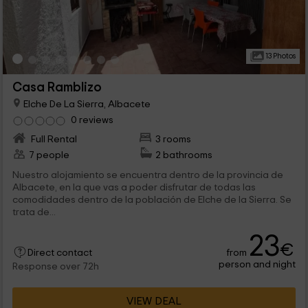
13 Photos
Casa Ramblizo
Elche De La Sierra, Albacete
0 reviews
Full Rental
3 rooms
7 people
2 bathrooms
Nuestro alojamiento se encuentra dentro de la provincia de
Albacete, en la que vas a poder disfrutar de todas las
comodidades dentro de la población de Elche de la Sierra. Se
trata de...
23
€
from
Direct contact
person and night
Response over 72h
VIEW DEAL