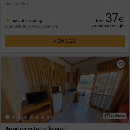
domicilio ha...
37
€
Instant booking
from
person and night
Cancellation 14 days before
VIEW DEAL
26 Photos
Apartamento La Tejera 1