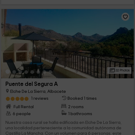
32 Photos
Puente del Segura A
Elche De La Sierra, Albacete
1 reviews
Booked 1 times
Full Rental
2 rooms
6 people
1 bathrooms
Nuestra casa rural se halla edificada en Elche De La Sierra,
una localidad perteneciente a la comunidad autónoma de
Castilla La Mancha. Con un volumen para 6 personas, este