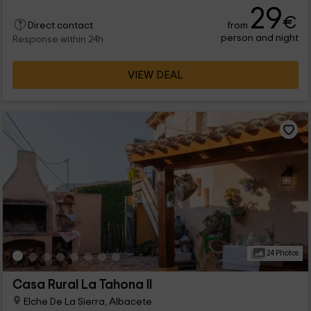
29
€
from
Direct contact
person and night
Response within 24h
VIEW DEAL
24 Photos
Casa Rural La Tahona II
Elche De La Sierra, Albacete