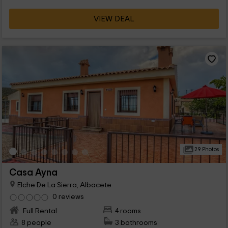
VIEW DEAL
29 Photos
Casa Ayna
Elche De La Sierra, Albacete
0 reviews
Full Rental
4 rooms
8 people
3 bathrooms