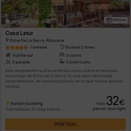
28 Photos
Casa Letur
Elche De La Sierra, Albacete
1 reviews
Booked 2 times
Full Rental
3 rooms
6 people
3 bathrooms
Este alojamiento rural levanta sus muros sobre el municipio
manchego de Elche de la Sierra. Es una casa reformada
recientemente, de una única planta, en la que hemos querido
facilitar,...
32
€
Instant booking
from
person and night
Cancellation 30 days before
VIEW DEAL