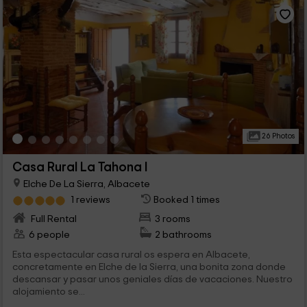
26 Photos
Casa Rural La Tahona I
Elche De La Sierra, Albacete
1 reviews
Booked 1 times
Full Rental
3 rooms
6 people
2 bathrooms
Esta espectacular casa rural os espera en Albacete,
concretamente en Elche de la Sierra, una bonita zona donde
descansar y pasar unos geniales días de vacaciones. Nuestro
alojamiento se...