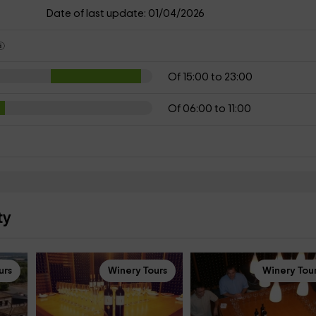
Date of last update: 01/04/2026
Of 15:00 to 23:00
Of 06:00 to 11:00
ty
urs
Winery Tours
Winery Tou