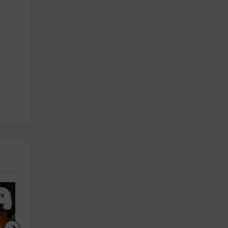
rs
Winery Tours
Winery Tours