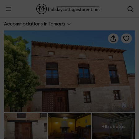
La Casona de Támara
Accommodations in Tamara
+15 photos