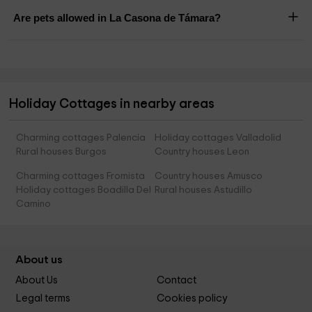
Are pets allowed in La Casona de Támara?
Holiday Cottages in nearby areas
Charming cottages Palencia
Holiday cottages Valladolid
Rural houses Burgos
Country houses Leon
Charming cottages Fromista
Country houses Amusco
Holiday cottages Boadilla Del
Rural houses Astudillo
Camino
About us
About Us
Contact
Legal terms
Cookies policy