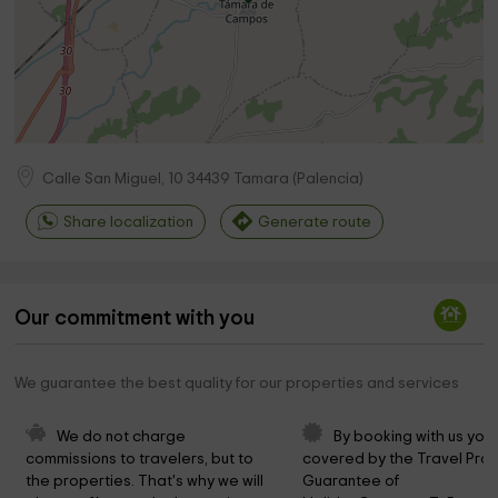
Calle San Miguel, 10
34439
Tamara
(
Palencia
)
Share localization
Generate route
Our commitment with you
We guarantee the best quality for our properties and services
We do not charge 
By booking with us you 
commissions to travelers, but to 
covered by the Travel Prot
the properties. That's why we will 
Guarantee of 