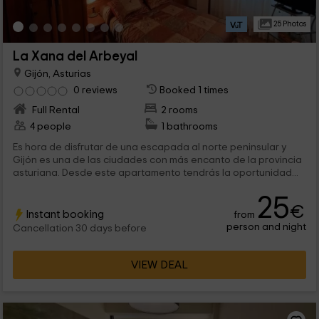
25 Photos
La Xana del Arbeyal
Gijón, Asturias
0 reviews
Booked 1 times
Full Rental
2 rooms
4 people
1 bathrooms
Es hora de disfrutar de una escapada al norte peninsular y
Gijón es una de las ciudades con más encanto de la provincia
asturiana. Desde este apartamento tendrás la oportunidad...
25
€
Instant booking
from
person and night
Cancellation 30 days before
VIEW DEAL