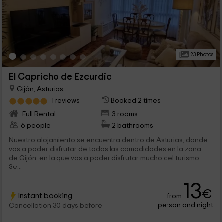
23 Photos
El Capricho de Ezcurdia
Gijón, Asturias
1 reviews
Booked 2 times
Full Rental
3 rooms
6 people
2 bathrooms
Nuestro alojamiento se encuentra dentro de Asturias, donde
vas a poder disfrutar de todas las comodidades en la zona
de Gijón, en la que vas a poder disfrutar mucho del turismo.
Se...
13
€
Instant booking
from
person and night
Cancellation 30 days before