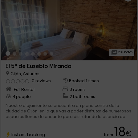
20 Photos
El 5º de Eusebio Miranda
Gijón, Asturias
0 reviews
Booked 1 times
Full Rental
3 rooms
4 people
2 bathrooms
Nuestro alojamiento se encuentra en pleno centro de la
ciudad de Gijón, en la que vas a poder disfrutar de numerosos
espacios llenos de encanto para disfrutar de la esencia de...
18
€
Instant booking
from