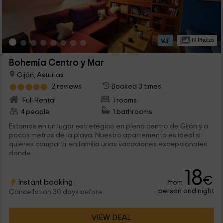
19 Photos
Bohemia Centro y Mar
Gijón, Asturias
2 reviews
Booked 3 times
Full Rental
1 rooms
4 people
1 bathrooms
Estamos en un lugar estretégico en pleno centro de Gijón y a
pocos metros de la playa. Nuestro apartemento es ideal si
quieres compartir en familia unas vacaciones excepcionales
donde...
18
€
Instant booking
from
person and night
Cancellation 30 days before
VIEW DEAL