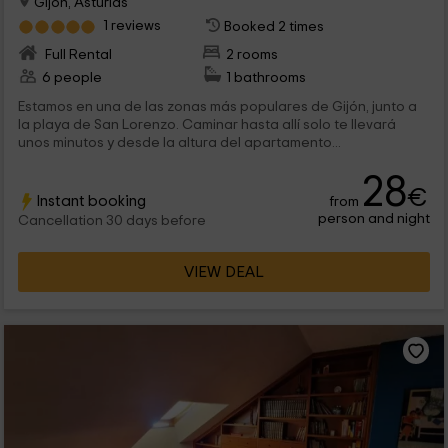
Gijón, Asturias
1 reviews
Booked 2 times
Full Rental
2 rooms
6 people
1 bathrooms
Estamos en una de las zonas más populares de Gijón, junto a
la playa de San Lorenzo. Caminar hasta allí solo te llevará
unos minutos y desde la altura del apartamento...
28
€
Instant booking
from
person and night
Cancellation 30 days before
VIEW DEAL