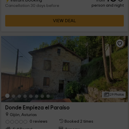
Instant booking
from
person and night
Cancellation 30 days before
VIEW DEAL
29 Photos
Donde Empieza el Paraíso
Gijón, Asturias
0 reviews
Booked 2 times