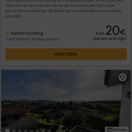
Este alojamiento te ofrece la tranquilidad que necesitas para
disfrutar de las mejores vistas de la ciudad de Gijón, que
pertenece a Asturias. Se trata de una vivienda con encanto,
ubicada...
20
€
Instant booking
from
person and night
Cancellation 14 days before
VIEW DEAL
28 Photos