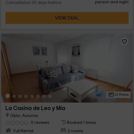
person and night
Cancellation 30 days before
VIEW DEAL
22 Photos
La Casina de Leo y Mía
Gijón, Asturias
0 reviews
Booked 1 times
Full Rental
2 rooms