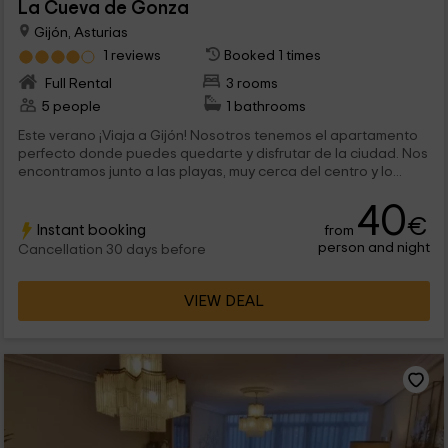
La Cueva de Gonza
Gijón, Asturias
1 reviews
Booked 1 times
Full Rental
3 rooms
5 people
1 bathrooms
Este verano ¡Viaja a Gijón! Nosotros tenemos el apartamento
perfecto donde puedes quedarte y disfrutar de la ciudad. Nos
encontramos junto a las playas, muy cerca del centro y lo...
40
€
Instant booking
from
person and night
Cancellation 30 days before
VIEW DEAL