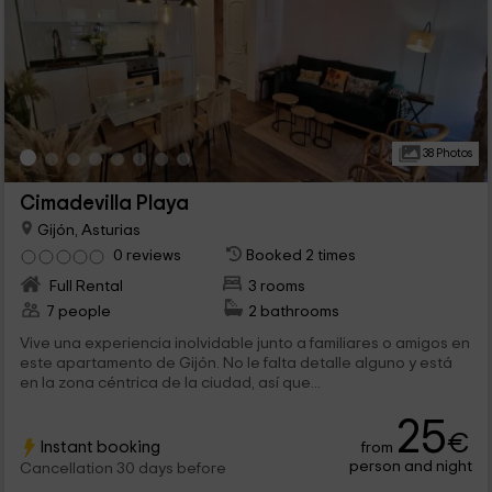
38 Photos
Cimadevilla Playa
Gijón, Asturias
0 reviews
Booked 2 times
Full Rental
3 rooms
7 people
2 bathrooms
Vive una experiencia inolvidable junto a familiares o amigos en
este apartamento de Gijón. No le falta detalle alguno y está
en la zona céntrica de la ciudad, así que...
25
€
Instant booking
from
person and night
Cancellation 30 days before