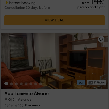
14
€
Instant booking
from
person and night
Cancellation 30 days before
VIEW DEAL
21 Photos
Apartamento Álvarez
Gijón, Asturias
0 reviews