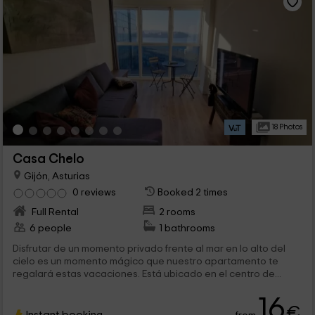
18 Photos
Casa Chelo
Gijón, Asturias
0 reviews
Booked 2 times
Full Rental
2 rooms
6 people
1 bathrooms
Disfrutar de un momento privado frente al mar en lo alto del
cielo es un momento mágico que nuestro apartamento te
regalará estas vacaciones. Está ubicado en el centro de...
16
€