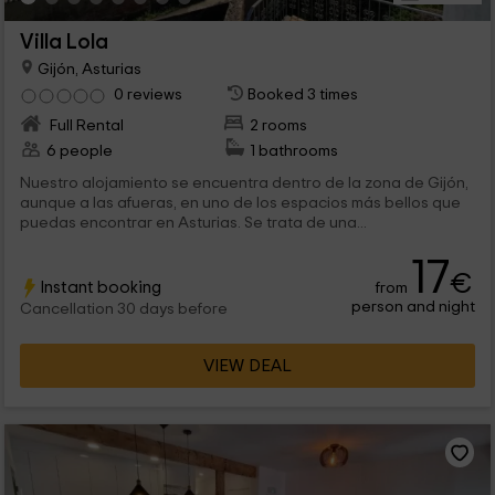
Villa Lola
Gijón, Asturias
0 reviews
Booked 3 times
Full Rental
2 rooms
6 people
1 bathrooms
Nuestro alojamiento se encuentra dentro de la zona de Gijón,
aunque a las afueras, en uno de los espacios más bellos que
puedas encontrar en Asturias. Se trata de una...
17
€
Instant booking
from
person and night
Cancellation 30 days before
VIEW DEAL