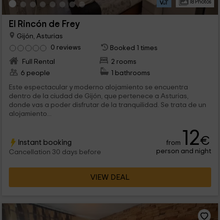
18 Photos
El Rincón de Frey
Gijón, Asturias
0 reviews
Booked 1 times
Full Rental
2 rooms
6 people
1 bathrooms
Este espectacular y moderno alojamiento se encuentra
dentro de la ciudad de Gijón, que pertenece a Asturias,
donde vas a poder disfrutar de la tranquilidad. Se trata de un
alojamiento...
12
€
Instant booking
from
person and night
Cancellation 30 days before
VIEW DEAL