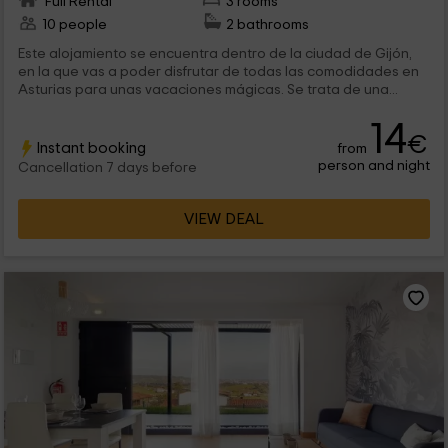
Full Rental
3 rooms
10 people
2 bathrooms
Este alojamiento se encuentra dentro de la ciudad de Gijón,
en la que vas a poder disfrutar de todas las comodidades en
Asturias para unas vacaciones mágicas. Se trata de una...
14
€
Instant booking
from
person and night
Cancellation 7 days before
VIEW DEAL