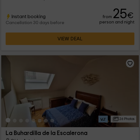
25
€
Instant booking
from
person and night
Cancellation 30 days before
VIEW DEAL
26 Photos
La Buhardilla de la Escalerona