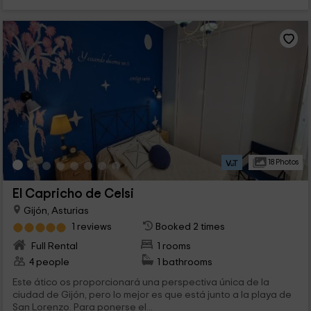
18 Photos
El Capricho de Celsi
Gijón, Asturias
1 reviews
Booked 2 times
Full Rental
1 rooms
4 people
1 bathrooms
Este ático os proporcionará una perspectiva única de la
ciudad de Gijón, pero lo mejor es que está junto a la playa de
San Lorenzo. Para ponerse el...