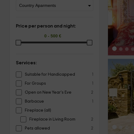
‹
Price per person and night:
Services:
Suitable for Handicapped
1
For Groups
1
Open on New Year's Eve
2
‹
Barbacue
1
Fireplace (all)
Fireplace in Living Room
2
Pets allowed
2