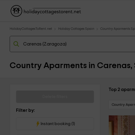
HolidayCottagesToRent.net
Holiday Cottages Spain
Country Aparments Sp
Country Aparments in Carenas,
Top 2 aparm
Delete filters
Country Apar
Filter by:
Instant booking (1)