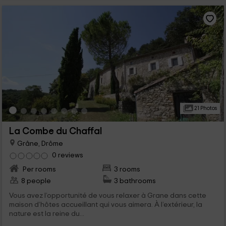
21 Photos
La Combe du Chaffal
Grâne, Drôme
0 reviews
Per rooms
3 rooms
8 people
3 bathrooms
Vous avez l’opportunité de vous relaxer à Grane dans cette
maison d’hôtes accueillant qui vous aimera. À l’extérieur, la
nature est la reine du...