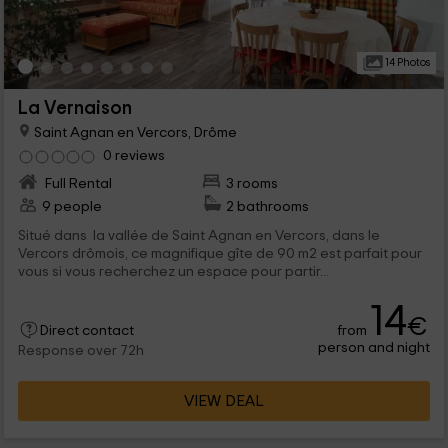
14 Photos
La Vernaison
Saint Agnan en Vercors, Drôme
0 reviews
Full Rental
3 rooms
9 people
2 bathrooms
Situé dans la vallée de Saint Agnan en Vercors, dans le
Vercors drômois, ce magnifique gîte de 90 m2 est parfait pour
vous si vous recherchez un espace pour partir...
14
€
from
Direct contact
person and night
Response over 72h
VIEW DEAL