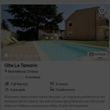
16 Photos
Gîte Le Tamarin
Montélimar, Drôme
0 reviews
Full Rental
2 rooms
6 people
1 bathrooms
Bienvenu dans notre havre de paix ! un espace parfait pour les
amteurs de la nature, les personnes qui préférent se retrouver
dans un milieux rural pour profiter d'une atmosphere...