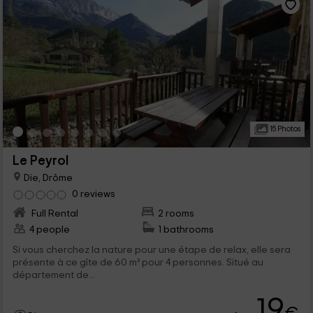
15 Photos
Le Peyrol
Die, Drôme
0 reviews
Full Rental
2 rooms
4 people
1 bathrooms
Si vous cherchez la nature pour une étape de relax, elle sera
présente à ce gîte de 60 m² pour 4 personnes. Situé au
département de...
19