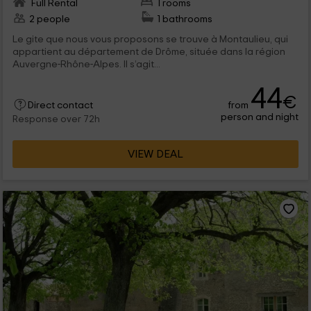
Full Rental
1 rooms
2 people
1 bathrooms
Le gite que nous vous proposons se trouve à Montaulieu, qui
appartient au département de Drôme, située dans la région
Auvergne-Rhône-Alpes. Il s’agit...
44
€
from
Direct contact
person and night
Response over 72h
VIEW DEAL