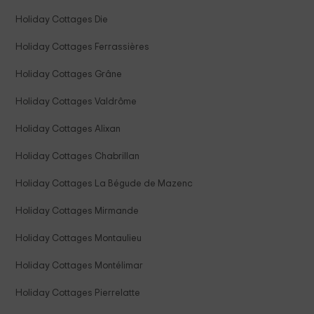
Holiday Cottages Die
Holiday Cottages Ferrassières
Holiday Cottages Grâne
Holiday Cottages Valdrôme
Holiday Cottages Alixan
Holiday Cottages Chabrillan
Holiday Cottages La Bégude de Mazenc
Holiday Cottages Mirmande
Holiday Cottages Montaulieu
Holiday Cottages Montélimar
Holiday Cottages Pierrelatte