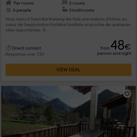
Per rooms
3 rooms
6 people
3 bathrooms
Vous avez à Saint-Barthelemy-de-Vals une maison d’hôtes au
cœur de l'exploitation fruitière familiale et proche de quelques
villes importantes. À...
48
€
from
Direct contact
person and night
Response over 72h
VIEW DEAL