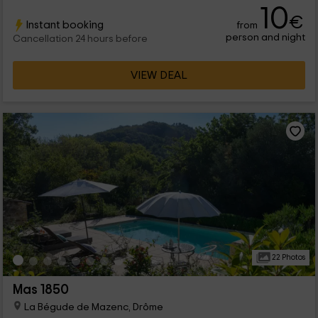
10
€
Instant booking
from
person and night
Cancellation 24 hours before
VIEW DEAL
22 Photos
Mas 1850
La Bégude de Mazenc, Drôme