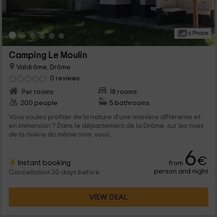
6 Photos
Camping Le Moulin
Valdrôme, Drôme
0 reviews
Per rooms
18 rooms
200 people
5 bathrooms
Vous voulez profiter de la nature d'une manière différente et
en immersion ? Dans le département de la Drôme, sur les rives
de la rivière du même nom, vous...
6
€
Instant booking
from
person and night
Cancellation 30 days before
VIEW DEAL