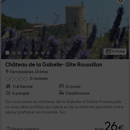
12 Photos
Château de la Gabelle- Gîte Roussillon
Ferrassières, Drôme
0 reviews
Full Rental
3 rooms
6 people
3 bathrooms
On vous invite au château de la Gabelle à Drôme Provençale,
ici vous allez profitez du calme et de la détente pendant votre
séjour parfumer en lavande. Sur...
26
€
from
Direct contact