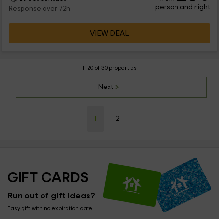
person and night
Response over 72h
VIEW DEAL
1- 20 of 30 properties
Next
1
2
GIFT CARDS
Run out of gift ideas?
Easy gift with no expiration date