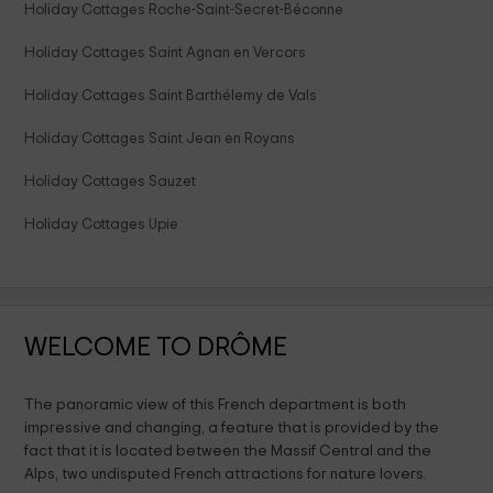
Holiday Cottages Roche-Saint-Secret-Béconne
Holiday Cottages Saint Agnan en Vercors
Holiday Cottages Saint Barthélemy de Vals
Holiday Cottages Saint Jean en Royans
Holiday Cottages Sauzet
Holiday Cottages Upie
WELCOME TO DRÔME
The panoramic view of this French department is both
impressive and changing, a feature that is provided by the
fact that it is located between the Massif Central and the
Alps, two undisputed French attractions for nature lovers.