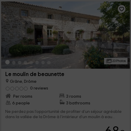
23 Photos
Le moulin de beaunette
Grâne, Drôme
0 reviews
Per rooms
3 rooms
6 people
3 bathrooms
Ne perdez pas l’opportunité de profiter d’un séjour agréable
dans la vallée de la Drôme à l’intérieur d’un moulin à eau...