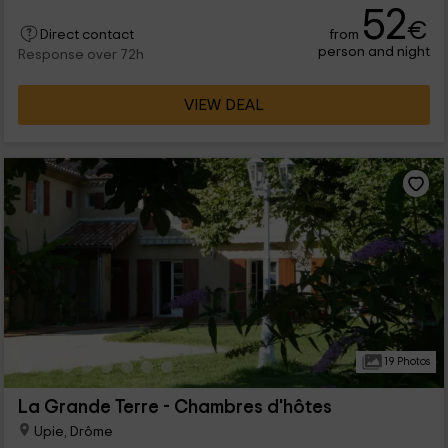
52
€
from
Direct contact
person and night
Response over 72h
VIEW DEAL
19 Photos
La Grande Terre - Chambres d'hôtes
Upie, Drôme