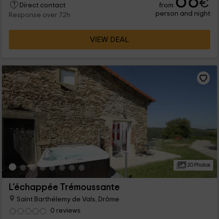
68
€
from
Direct contact
person and night
Response over 72h
VIEW DEAL
20 Photos
L'échappée Trémoussante
Saint Barthélemy de Vals, Drôme
0 reviews