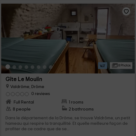
8 Photos
Gîte Le Moulin
Valdrôme, Drôme
0 reviews
Full Rental
1 rooms
8 people
2 bathrooms
Dans le département de la Drôme, se trouve Valdrôme, un petit
hameau qui respire la tranquillité. Et quelle meilleure façon de
profiter de ce cadre que de se...